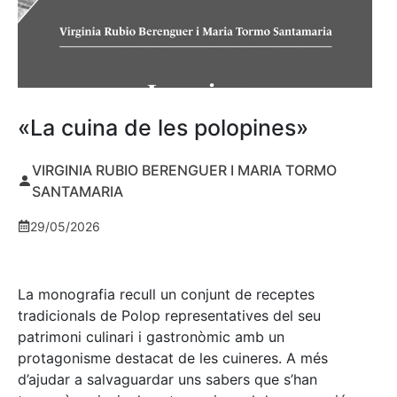
«La cuina de les polopines»
VIRGINIA RUBIO BERENGUER I MARIA TORMO
SANTAMARIA
29/05/2026
La monografia recull un conjunt de receptes
tradicionals de Polop representatives del seu
patrimoni culinari i gastronòmic amb un
protagonisme destacat de les cuineres. A més
d’ajudar a salvaguardar uns sabers que s’han