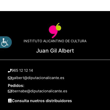
INSTITUTO ALICANTINO DE CULTURA
Juan Gil Albert
965 12 12 14
galbert@diputacionalicante.es
Pedidos:
lbernabe@diputacionalicante.es
Consulta nuetros distribuidores