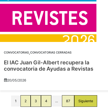
,
CONVOCATORIAS
CONVOCATORIAS CERRADAS
El IAC Juan Gil-Albert recupera la
convocatoria de Ayudas a Revistas
20/05/2026
1
2
3
4
…
87
Siguiente