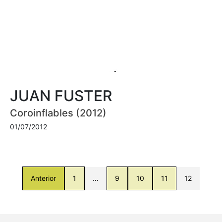
JUAN FUSTER
Coroinflables (2012)
01/07/2012
Anterior
1
…
9
10
11
12