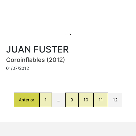
JUAN FUSTER
Coroinflables (2012)
01/07/2012
Anterior
1
…
9
10
11
12