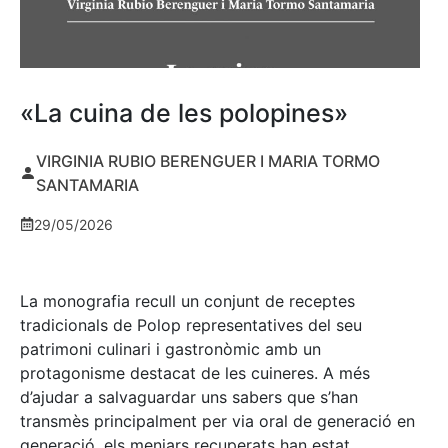
«La cuina de les polopines»
VIRGINIA RUBIO BERENGUER I MARIA TORMO
SANTAMARIA
29/05/2026
La monografia recull un conjunt de receptes
tradicionals de Polop representatives del seu
patrimoni culinari i gastronòmic amb un
protagonisme destacat de les cuineres. A més
d’ajudar a salvaguardar uns sabers que s’han
transmès principalment per via oral de generació en
generació, els menjars recuperats han estat