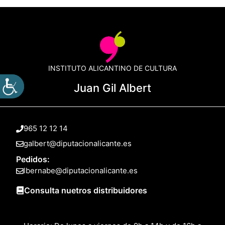
INSTITUTO ALICANTINO DE CULTURA
Juan Gil Albert
965 12 12 14
galbert@diputacionalicante.es
Pedidos:
lbernabe@diputacionalicante.es
Consulta nuetros distribuidores