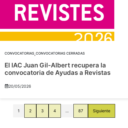
,
CONVOCATORIAS
CONVOCATORIAS CERRADAS
El IAC Juan Gil-Albert recupera la
convocatoria de Ayudas a Revistas
20/05/2026
1
2
3
4
…
87
Siguiente