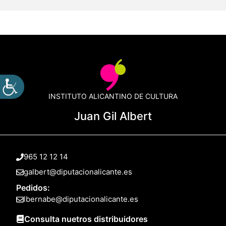
INSTITUTO ALICANTINO DE CULTURA
Juan Gil Albert
965 12 12 14
galbert@diputacionalicante.es
Pedidos:
lbernabe@diputacionalicante.es
Consulta nuetros distribuidores