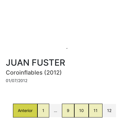
JUAN FUSTER
Coroinflables (2012)
01/07/2012
Anterior
1
…
9
10
11
12