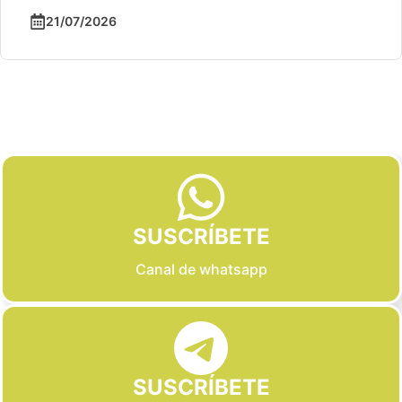
21/07/2026
Slide 2 of 6
SUSCRÍBETE
Canal de whatsapp
SUSCRÍBETE