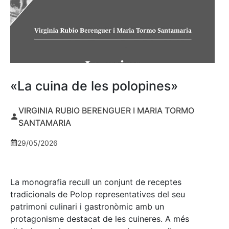
«La cuina de les polopines»
VIRGINIA RUBIO BERENGUER I MARIA TORMO
SANTAMARIA
29/05/2026
La monografia recull un conjunt de receptes
tradicionals de Polop representatives del seu
patrimoni culinari i gastronòmic amb un
protagonisme destacat de les cuineres. A més