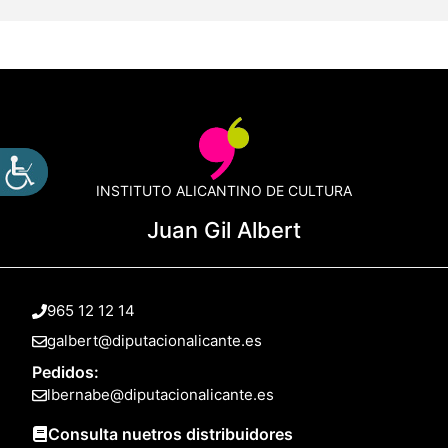
INSTITUTO ALICANTINO DE CULTURA
Juan Gil Albert
965 12 12 14
galbert@diputacionalicante.es
Pedidos:
lbernabe@diputacionalicante.es
Consulta nuetros distribuidores