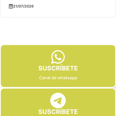
21/07/2026
Slide 2 of 6
SUSCRÍBETE
Canal de whatsapp
SUSCRÍBETE