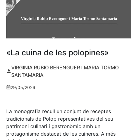
«La cuina de les polopines»
VIRGINIA RUBIO BERENGUER I MARIA TORMO
SANTAMARIA
29/05/2026
La monografia recull un conjunt de receptes
tradicionals de Polop representatives del seu
patrimoni culinari i gastronòmic amb un
protagonisme destacat de les cuineres. A més