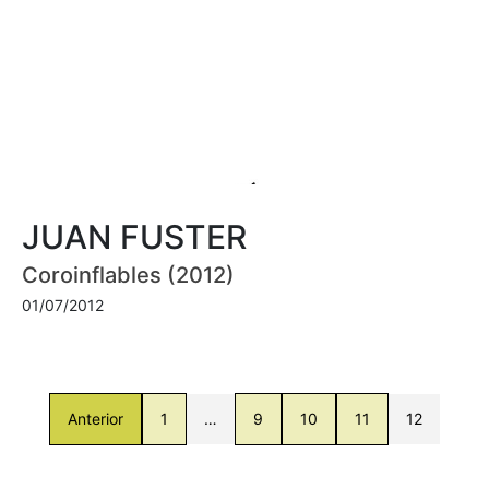
JUAN FUSTER
Coroinflables (2012)
01/07/2012
Anterior
1
…
9
10
11
12