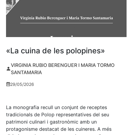
«La cuina de les polopines»
VIRGINIA RUBIO BERENGUER I MARIA TORMO
SANTAMARIA
29/05/2026
La monografia recull un conjunt de receptes
tradicionals de Polop representatives del seu
patrimoni culinari i gastronòmic amb un
protagonisme destacat de les cuineres. A més