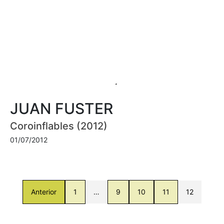
JUAN FUSTER
Coroinflables (2012)
01/07/2012
Anterior
1
…
9
10
11
12