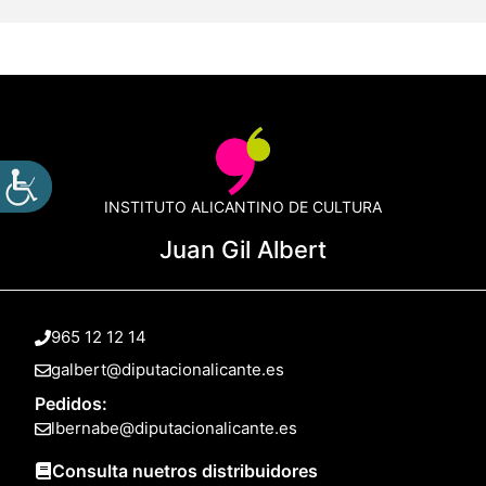
INSTITUTO ALICANTINO DE CULTURA
Juan Gil Albert
965 12 12 14
galbert@diputacionalicante.es
Pedidos:
lbernabe@diputacionalicante.es
Consulta nuetros distribuidores