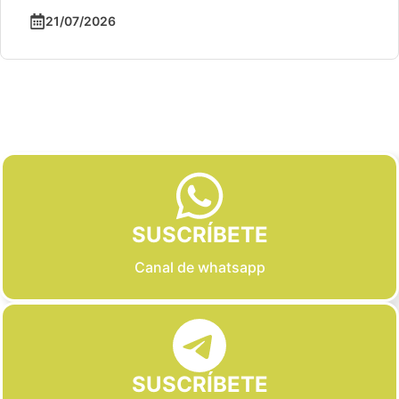
21/07/2026
Slide 2 of 6
SUSCRÍBETE
Canal de whatsapp
SUSCRÍBETE