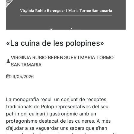
«La cuina de les polopines»
VIRGINIA RUBIO BERENGUER I MARIA TORMO
SANTAMARIA
29/05/2026
La monografia recull un conjunt de receptes
tradicionals de Polop representatives del seu
patrimoni culinari i gastronòmic amb un
protagonisme destacat de les cuineres. A més
d’ajudar a salvaguardar uns sabers que s’han