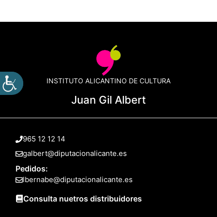
INSTITUTO ALICANTINO DE CULTURA
Juan Gil Albert
965 12 12 14
galbert@diputacionalicante.es
Pedidos:
lbernabe@diputacionalicante.es
Consulta nuetros distribuidores