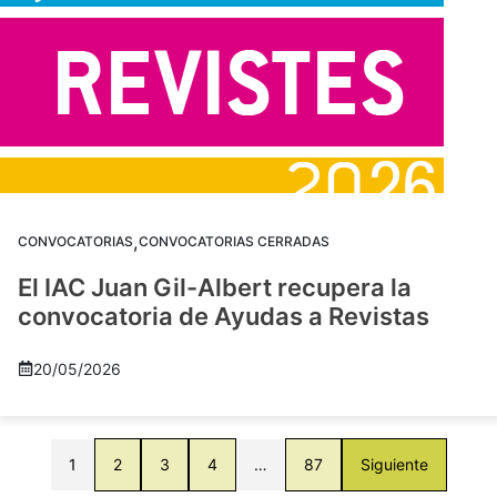
,
CONVOCATORIAS
CONVOCATORIAS CERRADAS
El IAC Juan Gil-Albert recupera la
convocatoria de Ayudas a Revistas
20/05/2026
1
2
3
4
…
87
Siguiente