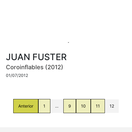
JUAN FUSTER
Coroinflables (2012)
01/07/2012
Anterior
1
…
9
10
11
12