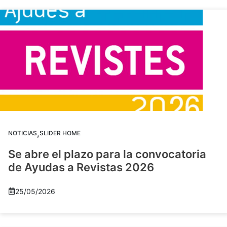
,
NOTICIAS
SLIDER HOME
Se abre el plazo para la convocatoria
de Ayudas a Revistas 2026
25/05/2026