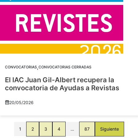
,
CONVOCATORIAS
CONVOCATORIAS CERRADAS
El IAC Juan Gil-Albert recupera la
convocatoria de Ayudas a Revistas
20/05/2026
1
2
3
4
…
87
Siguiente