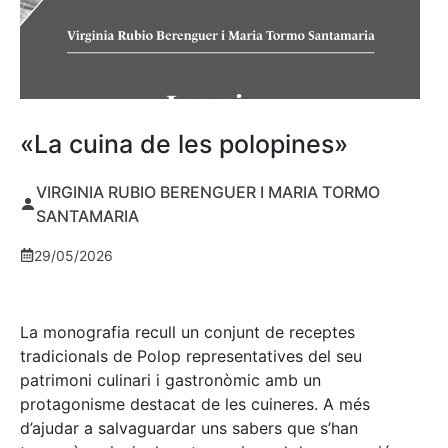
«La cuina de les polopines»
VIRGINIA RUBIO BERENGUER I MARIA TORMO
SANTAMARIA
29/05/2026
La monografia recull un conjunt de receptes
tradicionals de Polop representatives del seu
patrimoni culinari i gastronòmic amb un
protagonisme destacat de les cuineres. A més
d’ajudar a salvaguardar uns sabers que s’han