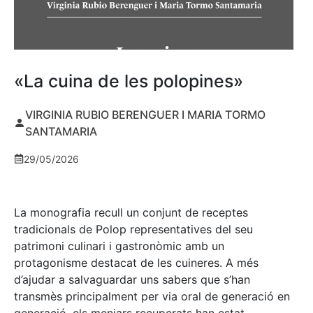
«La cuina de les polopines»
VIRGINIA RUBIO BERENGUER I MARIA TORMO
SANTAMARIA
29/05/2026
La monografia recull un conjunt de receptes
tradicionals de Polop representatives del seu
patrimoni culinari i gastronòmic amb un
protagonisme destacat de les cuineres. A més
d’ajudar a salvaguardar uns sabers que s’han
transmès principalment per via oral de generació en
generació, els menjars recuperats han estat