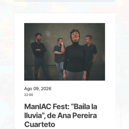
Ago 09, 2026
A
22:00
21
ManIAC Fest: “Baila la
a
lluvia”, de Ana Pereira
Cuarteto