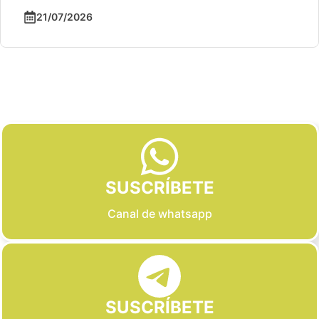
21/07/2026
Slide 2 of 6
SUSCRÍBETE
Canal de whatsapp
SUSCRÍBETE