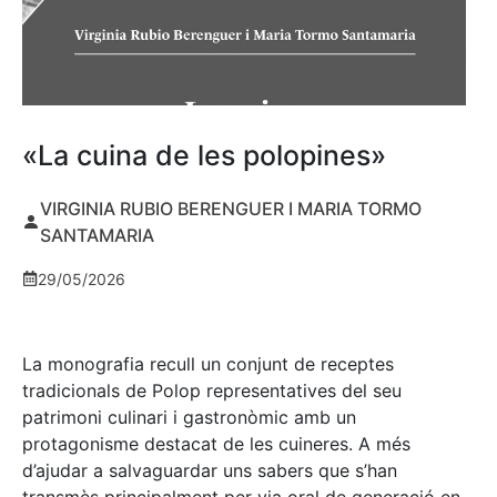
«La cuina de les polopines»
VIRGINIA RUBIO BERENGUER I MARIA TORMO
SANTAMARIA
29/05/2026
La monografia recull un conjunt de receptes
tradicionals de Polop representatives del seu
patrimoni culinari i gastronòmic amb un
protagonisme destacat de les cuineres. A més
d’ajudar a salvaguardar uns sabers que s’han
transmès principalment per via oral de generació en