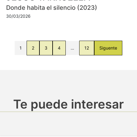
Donde habita el silencio (2023)
30/03/2026
1
2
3
4
…
12
Siguente
Te puede interesar