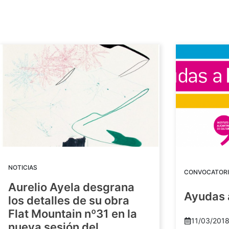
NOTICIAS
CONVOCATORI
Aurelio Ayela desgrana
Ayudas 
los detalles de su obra
Flat Mountain nº31 en la
11/03/201
nueva sesión del