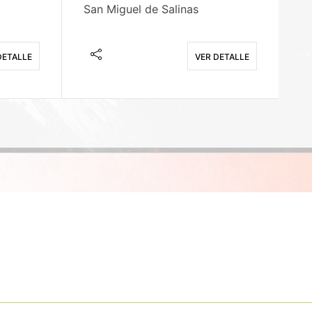
San Miguel de Salinas
X
DETALLE
VER DETALLE