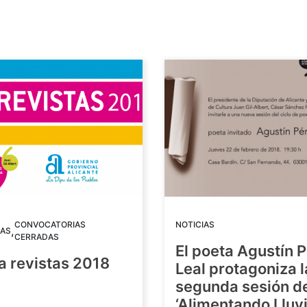
CONVOCATORIAS
NOTICIAS
,
AS
CERRADAS
El poeta Agustín 
a revistas 2018
Leal protagoniza l
segunda sesión de
8
‘Alimentando Lluvi