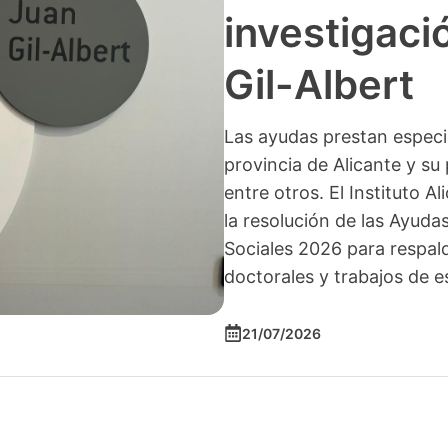
investigació
Gil-Albert
Las ayudas prestan especia
provincia de Alicante y su 
entre otros. El Instituto A
la resolución de las Ayuda
Sociales 2026 para respald
doctorales y trabajos de e
21/07/2026