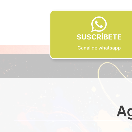
SUSCRÍBETE
Canal de whatsapp
Ag