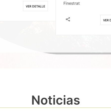
Finestrat
VER DETALLE
VER 
Noticias