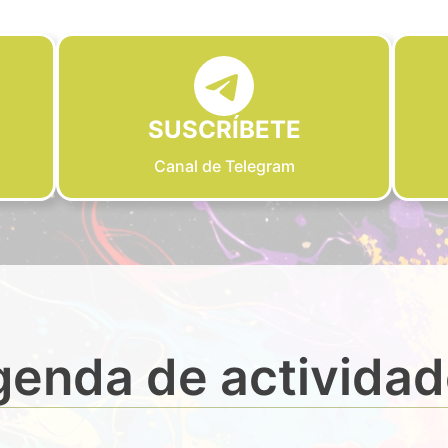
SUSCRÍBETE
Canal de Telegram
enda de activida