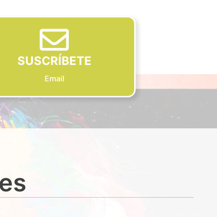
SUSCRÍBETE
Email
des