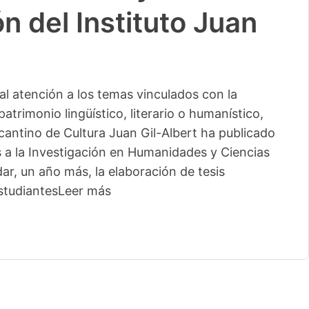
n del Instituto Juan
l atención a los temas vinculados con la
patrimonio lingüístico, literario o humanístico,
licantino de Cultura Juan Gil-Albert ha publicado
s a la Investigación en Humanidades y Ciencias
ar, un año más, la elaboración de tesis
studiantes
Leer más