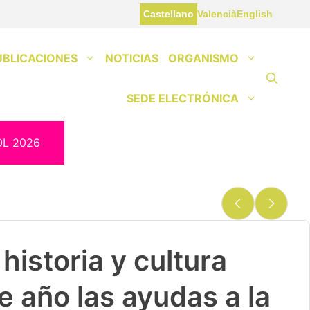
Castellano
Valencià
English
UBLICACIONES
NOTICIAS
ORGANISMO
SEDE ELECTRÓNICA
OL 2026
historia y cultura
e año las ayudas a la