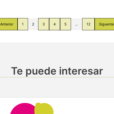
Anterior
1
2
3
4
5
…
12
Siguente
Te puede interesar