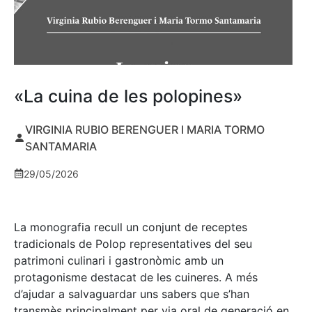
«La cuina de les polopines»
VIRGINIA RUBIO BERENGUER I MARIA TORMO
SANTAMARIA
29/05/2026
La monografia recull un conjunt de receptes
tradicionals de Polop representatives del seu
patrimoni culinari i gastronòmic amb un
protagonisme destacat de les cuineres. A més
d’ajudar a salvaguardar uns sabers que s’han
transmès principalment per via oral de generació en