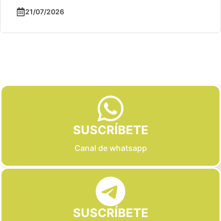
21/07/2026
Slide 2 of 6
SUSCRÍBETE
Canal de whatsapp
SUSCRÍBETE