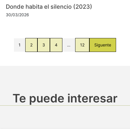
Donde habita el silencio (2023)
30/03/2026
1
2
3
4
…
12
Siguente
Te puede interesar