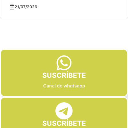
21/07/2026
Slide 2 of 6
SUSCRÍBETE
Canal de whatsapp
SUSCRÍBETE