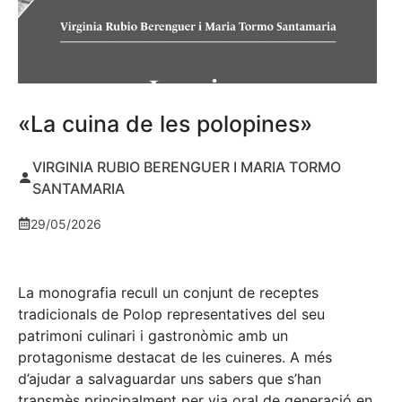
«La cuina de les polopines»
VIRGINIA RUBIO BERENGUER I MARIA TORMO
SANTAMARIA
29/05/2026
La monografia recull un conjunt de receptes
tradicionals de Polop representatives del seu
patrimoni culinari i gastronòmic amb un
protagonisme destacat de les cuineres. A més
d’ajudar a salvaguardar uns sabers que s’han
transmès principalment per via oral de generació en