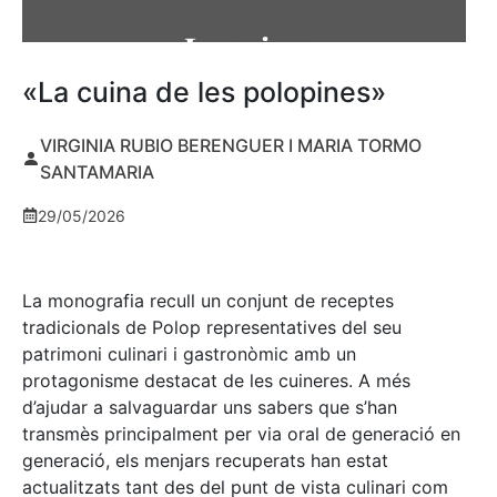
«La cuina de les polopines»
VIRGINIA RUBIO BERENGUER I MARIA TORMO
SANTAMARIA
29/05/2026
La monografia recull un conjunt de receptes
tradicionals de Polop representatives del seu
patrimoni culinari i gastronòmic amb un
protagonisme destacat de les cuineres. A més
d’ajudar a salvaguardar uns sabers que s’han
transmès principalment per via oral de generació en
generació, els menjars recuperats han estat
actualitzats tant des del punt de vista culinari com