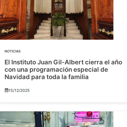
NOTICIAS
El Instituto Juan Gil-Albert cierra el año
con una programación especial de
Navidad para toda la familia
15/12/2025