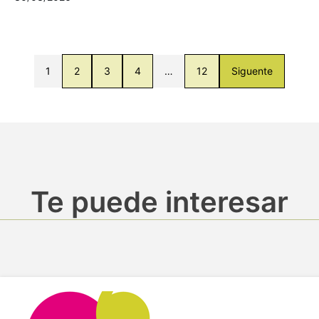
1
2
3
4
…
12
Siguente
Te puede interesar