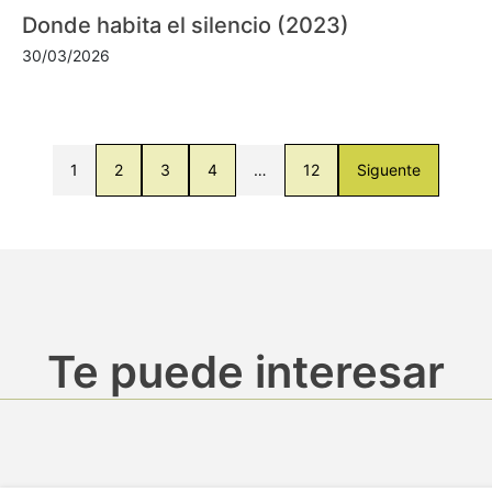
Donde habita el silencio (2023)
30/03/2026
1
2
3
4
…
12
Siguente
Te puede interesar