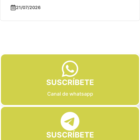
21/07/2026
Slide 2 of 6
SUSCRÍBETE
Canal de whatsapp
SUSCRÍBETE