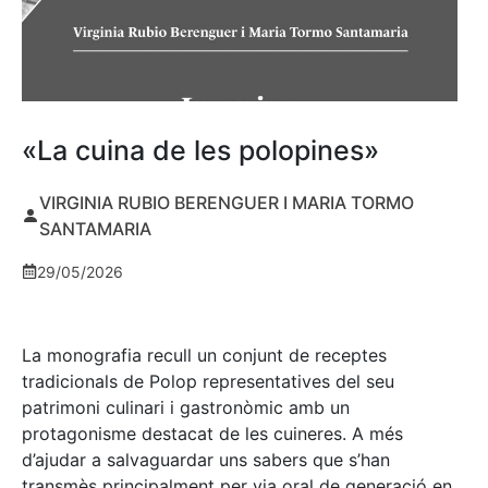
«La cuina de les polopines»
VIRGINIA RUBIO BERENGUER I MARIA TORMO
SANTAMARIA
29/05/2026
La monografia recull un conjunt de receptes
tradicionals de Polop representatives del seu
patrimoni culinari i gastronòmic amb un
protagonisme destacat de les cuineres. A més
d’ajudar a salvaguardar uns sabers que s’han
transmès principalment per via oral de generació en