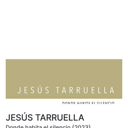
JESÚS TARRUELLA
Donde habita el silencio (2023)