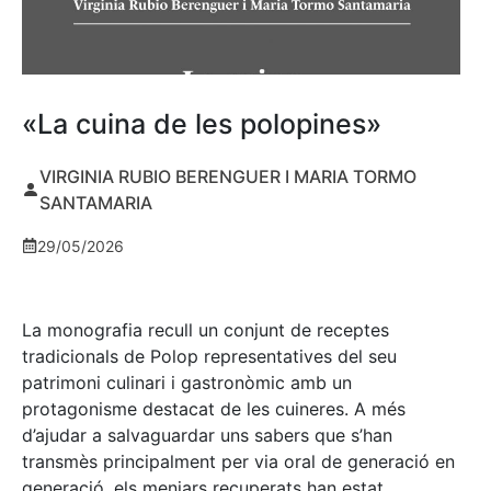
«La cuina de les polopines»
VIRGINIA RUBIO BERENGUER I MARIA TORMO
SANTAMARIA
29/05/2026
La monografia recull un conjunt de receptes
tradicionals de Polop representatives del seu
patrimoni culinari i gastronòmic amb un
protagonisme destacat de les cuineres. A més
d’ajudar a salvaguardar uns sabers que s’han
transmès principalment per via oral de generació en
generació, els menjars recuperats han estat