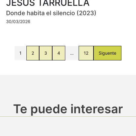
JESÚS TARRUELLA
Donde habita el silencio (2023)
30/03/2026
1
2
3
4
…
12
Siguente
Te puede interesar