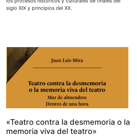
los procesos históricos y culturales de finales del
siglo XIX y principios del XX.
«Teatro contra la desmemoria o la
memoria viva del teatro»