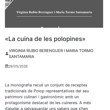
«La cuina de les polopines»
VIRGINIA RUBIO BERENGUER I MARIA TORMO
SANTAMARIA
29/05/2026
La monografia recull un conjunt de receptes
tradicionals de Polop representatives del seu
patrimoni culinari i gastronòmic amb un
protagonisme destacat de les cuineres. A més
d’ajudar a salvaguardar uns sabers que s’han