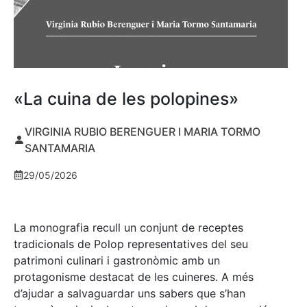
«La cuina de les polopines»
VIRGINIA RUBIO BERENGUER I MARIA TORMO
SANTAMARIA
29/05/2026
La monografia recull un conjunt de receptes
tradicionals de Polop representatives del seu
patrimoni culinari i gastronòmic amb un
protagonisme destacat de les cuineres. A més
d’ajudar a salvaguardar uns sabers que s’han