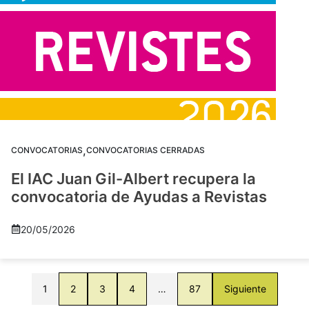
,
CONVOCATORIAS
CONVOCATORIAS CERRADAS
El IAC Juan Gil-Albert recupera la
convocatoria de Ayudas a Revistas
20/05/2026
1
2
3
4
…
87
Siguiente