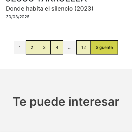
Donde habita el silencio (2023)
30/03/2026
1
2
3
4
…
12
Siguente
Te puede interesar