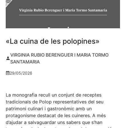
«La cuina de les polopines»
VIRGINIA RUBIO BERENGUER I MARIA TORMO
SANTAMARIA
29/05/2026
La monografia recull un conjunt de receptes
tradicionals de Polop representatives del seu
patrimoni culinari i gastronòmic amb un
protagonisme destacat de les cuineres. A més
d’ajudar a salvaguardar uns sabers que s’han