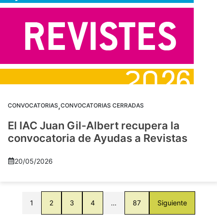
,
CONVOCATORIAS
CONVOCATORIAS CERRADAS
El IAC Juan Gil-Albert recupera la
convocatoria de Ayudas a Revistas
20/05/2026
1
2
3
4
…
87
Siguiente