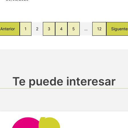
Anterior
1
2
3
4
5
…
12
Siguente
Te puede interesar