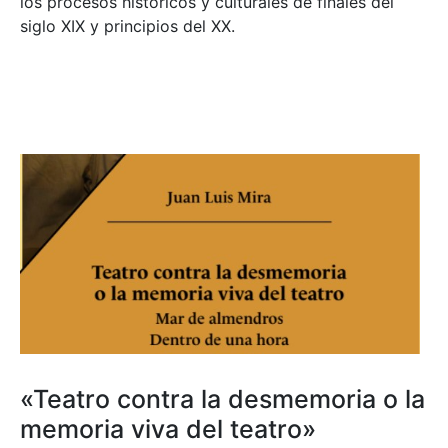
los procesos históricos y culturales de finales del
siglo XIX y principios del XX.
«Teatro contra la desmemoria o la
memoria viva del teatro»