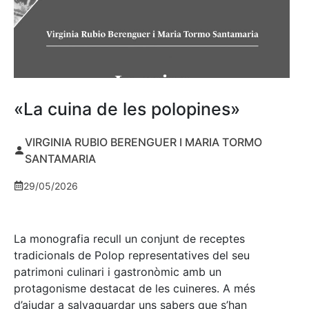
«La cuina de les polopines»
VIRGINIA RUBIO BERENGUER I MARIA TORMO
SANTAMARIA
29/05/2026
La monografia recull un conjunt de receptes
tradicionals de Polop representatives del seu
patrimoni culinari i gastronòmic amb un
protagonisme destacat de les cuineres. A més
d’ajudar a salvaguardar uns sabers que s’han