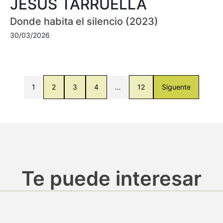
JESÚS TARRUELLA
Donde habita el silencio (2023)
30/03/2026
1
2
3
4
…
12
Siguente
Te puede interesar