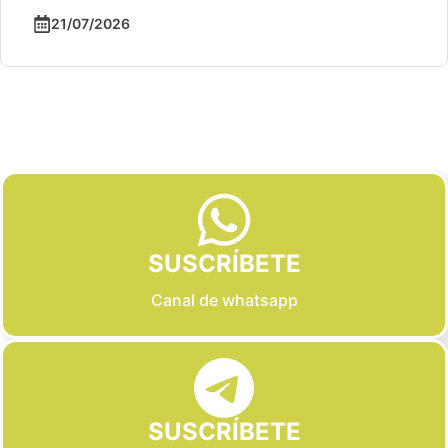
21/07/2026
Slide 2 of 6
SUSCRÍBETE
Canal de whatsapp
SUSCRÍBETE