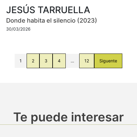
JESÚS TARRUELLA
Donde habita el silencio (2023)
30/03/2026
1
2
3
4
…
12
Siguente
Te puede interesar