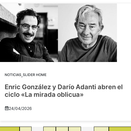
,
NOTICIAS
SLIDER HOME
Enric González y Darío Adanti abren el
ciclo «La mirada oblicua»
24/04/2026