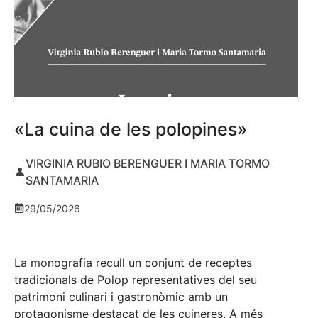
«La cuina de les polopines»
VIRGINIA RUBIO BERENGUER I MARIA TORMO
SANTAMARIA
29/05/2026
La monografia recull un conjunt de receptes
tradicionals de Polop representatives del seu
patrimoni culinari i gastronòmic amb un
protagonisme destacat de les cuineres. A més