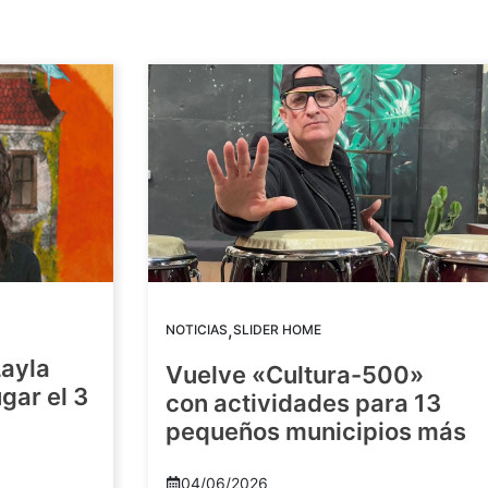
,
NOTICIAS
SLIDER HOME
Layla
Vuelve «Cultura-500»
gar el 3
con actividades para 13
pequeños municipios más
04/06/2026