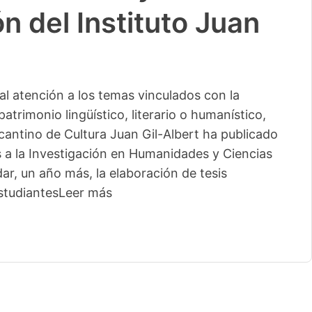
n del Instituto Juan
l atención a los temas vinculados con la
patrimonio lingüístico, literario o humanístico,
licantino de Cultura Juan Gil-Albert ha publicado
s a la Investigación en Humanidades y Ciencias
ar, un año más, la elaboración de tesis
studiantes
Leer más