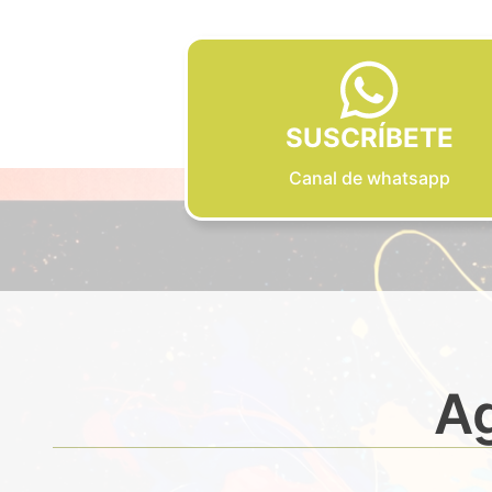
SUSCRÍBETE
Canal de whatsapp
Ag