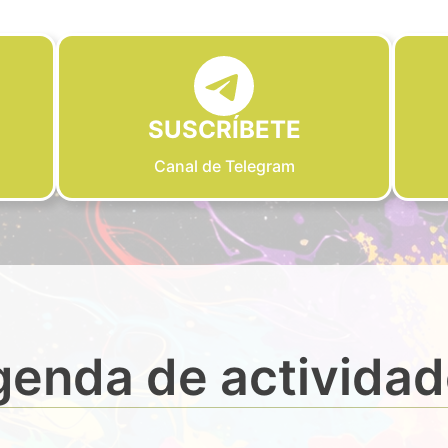
SUSCRÍBETE
Canal de Telegram
enda de activida