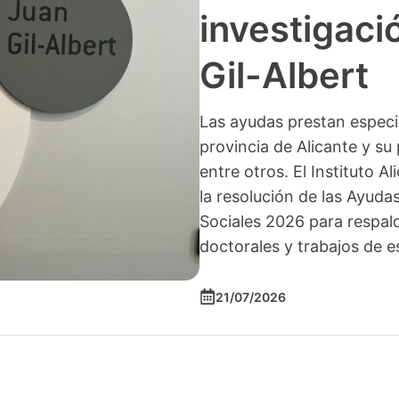
investigació
Gil-Albert
Las ayudas prestan especia
provincia de Alicante y su 
entre otros. El Instituto A
la resolución de las Ayuda
Sociales 2026 para respald
doctorales y trabajos de e
21/07/2026