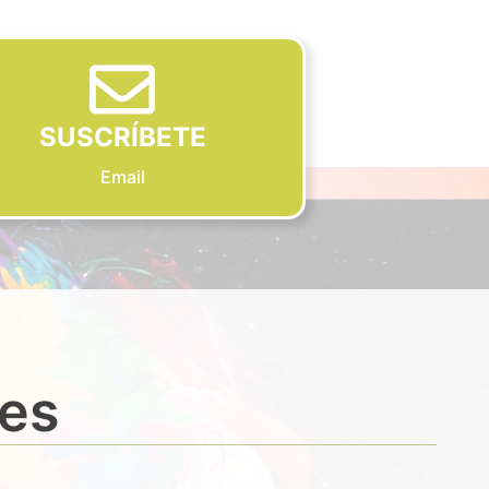
SUSCRÍBETE
Email
des