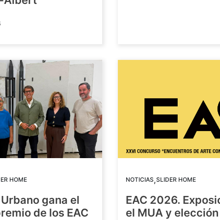
-Albert
6
,
DER HOME
NOTICIAS
SLIDER HOME
 Urbano gana el
EAC 2026. Exposi
premio de los EAC
el MUA y elección