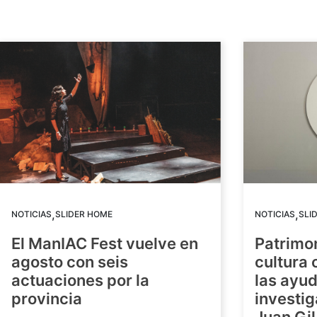
,
,
NOTICIAS
SLIDER HOME
NOTICIAS
SLI
El ManIAC Fest vuelve en
Patrimon
agosto con seis
cultura 
actuaciones por la
las ayud
provincia
investig