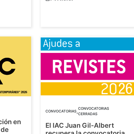
CONVOCATORIAS
,
CONVOCATORIAS
CERRADAS
ción en
El IAC Juan Gil-Albert
 de
recupera la convocatoria