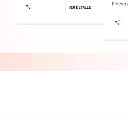
Finestr
VER DETALLE
E