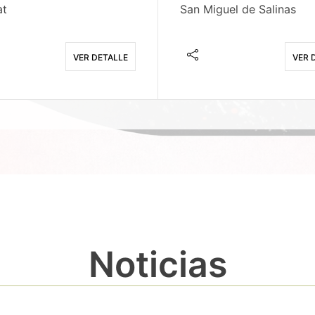
at
San Miguel de Salinas
VER DETALLE
VER 
Noticias