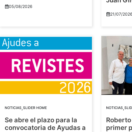
Juan Gil
05/08/2026
21/07/202
,
,
NOTICIAS
SLIDER HOME
NOTICIAS
SLI
Se abre el plazo para la
Roberto
convocatoria de Ayudas a
primer 