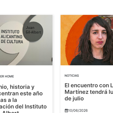
NOTICIAS
DER HOME
El encuentro con 
io, historia y
Martínez tendrá lu
centran este año
de julio
as a la
ación del Instituto
10/06/2026