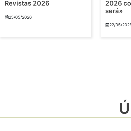
Revistas 2026
2026 co
será»
25/05/2026
22/05/202
Ú