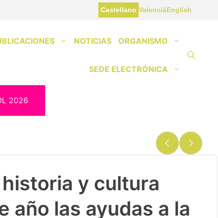
Castellano
Valencià
English
UBLICACIONES
NOTICIAS
ORGANISMO
SEDE ELECTRÓNICA
OL 2026
historia y cultura
e año las ayudas a la