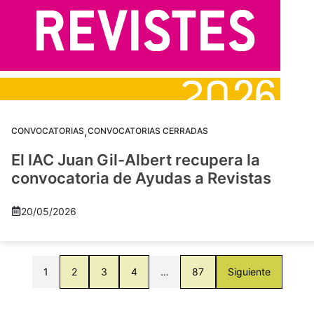
,
CONVOCATORIAS
CONVOCATORIAS CERRADAS
El IAC Juan Gil-Albert recupera la
convocatoria de Ayudas a Revistas
20/05/2026
1
2
3
4
…
87
Siguiente