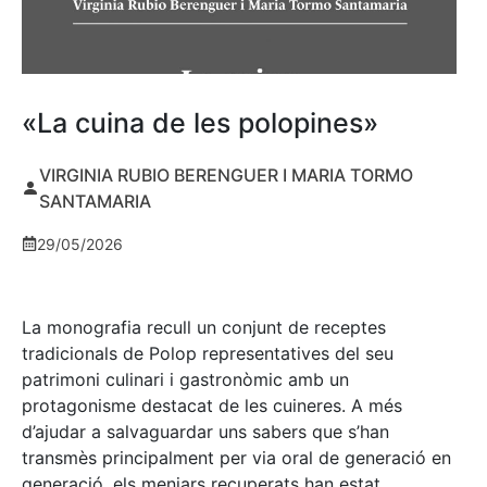
«La cuina de les polopines»
VIRGINIA RUBIO BERENGUER I MARIA TORMO
SANTAMARIA
29/05/2026
La monografia recull un conjunt de receptes
tradicionals de Polop representatives del seu
patrimoni culinari i gastronòmic amb un
protagonisme destacat de les cuineres. A més
d’ajudar a salvaguardar uns sabers que s’han
transmès principalment per via oral de generació en
generació, els menjars recuperats han estat