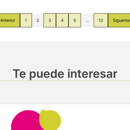
Anterior
1
2
3
4
5
…
12
Siguente
Te puede interesar