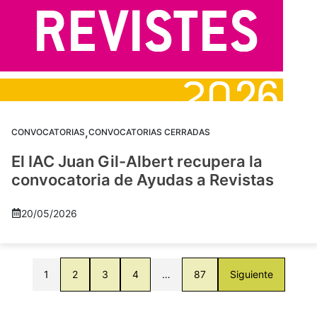
,
CONVOCATORIAS
CONVOCATORIAS CERRADAS
El IAC Juan Gil-Albert recupera la
convocatoria de Ayudas a Revistas
20/05/2026
1
2
3
4
…
87
Siguiente