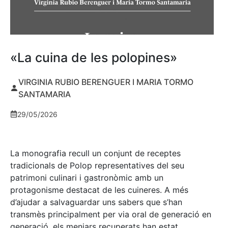
«La cuina de les polopines»
VIRGINIA RUBIO BERENGUER I MARIA TORMO
SANTAMARIA
29/05/2026
La monografia recull un conjunt de receptes
tradicionals de Polop representatives del seu
patrimoni culinari i gastronòmic amb un
protagonisme destacat de les cuineres. A més
d’ajudar a salvaguardar uns sabers que s’han
transmès principalment per via oral de generació en
generació, els menjars recuperats han estat