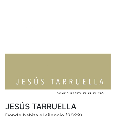
JESÚS TARRUELLA
Donde habita el silencio (2023)