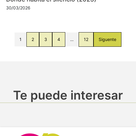
30/03/2026
1
2
3
4
…
12
Siguente
Te puede interesar