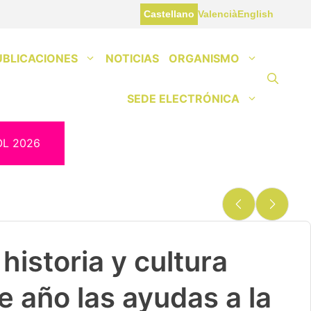
Castellano
Valencià
English
UBLICACIONES
NOTICIAS
ORGANISMO
SEDE ELECTRÓNICA
OL 2026
historia y cultura
e año las ayudas a la