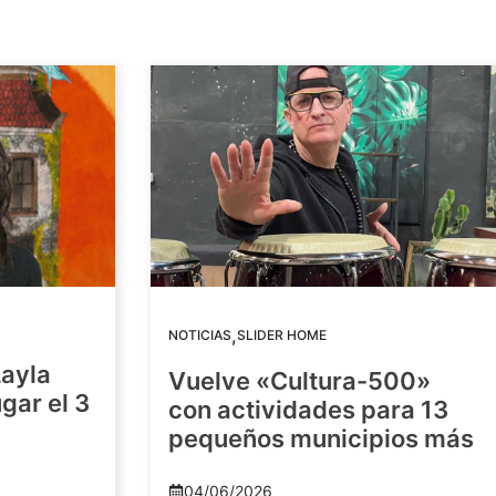
,
NOTICIAS
SLIDER HOME
Layla
Vuelve «Cultura-500»
gar el 3
con actividades para 13
pequeños municipios más
04/06/2026