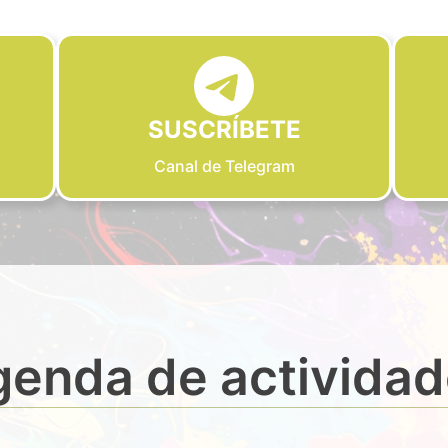
SUSCRÍBETE
Canal de Telegram
enda de activida