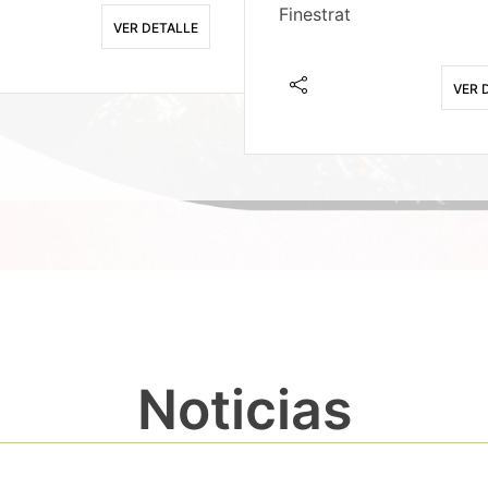
Finestrat
VER DETALLE
VER 
Noticias