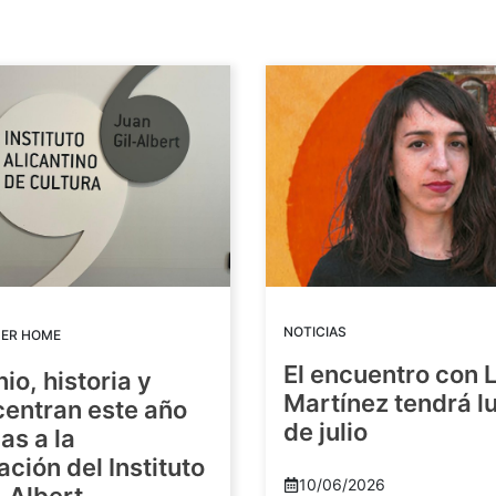
NOTICIAS
DER HOME
El encuentro con 
io, historia y
Martínez tendrá lu
centran este año
de julio
as a la
ación del Instituto
10/06/2026