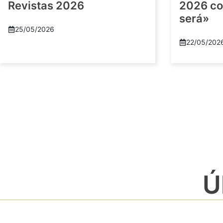
Revistas 2026
2026 co
será»
25/05/2026
22/05/202
Ú