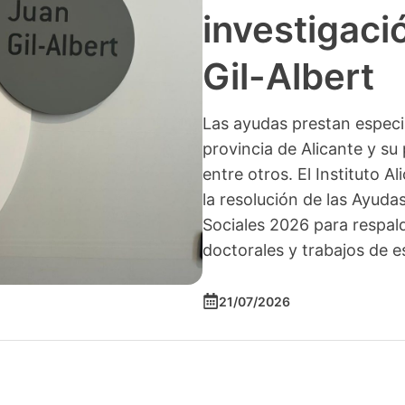
investigació
Gil-Albert
Las ayudas prestan especia
provincia de Alicante y su 
entre otros. El Instituto A
la resolución de las Ayuda
Sociales 2026 para respald
doctorales y trabajos de e
21/07/2026