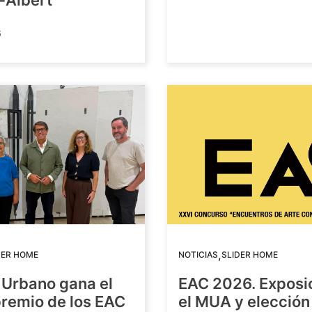
-Albert
6
,
DER HOME
NOTICIAS
SLIDER HOME
 Urbano gana el
EAC 2026. Exposi
premio de los EAC
el MUA y elección