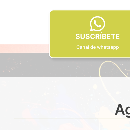
SUSCRÍBETE
Canal de whatsapp
Ag