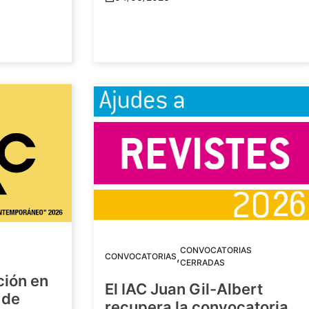
CONVOCATORIAS
,
CONVOCATORIAS
CERRADAS
ción en
El IAC Juan Gil-Albert
 de
recupera la convocatoria