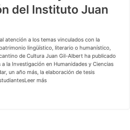
n del Instituto Juan
l atención a los temas vinculados con la
patrimonio lingüístico, literario o humanístico,
licantino de Cultura Juan Gil-Albert ha publicado
s a la Investigación en Humanidades y Ciencias
ar, un año más, la elaboración de tesis
studiantes
Leer más