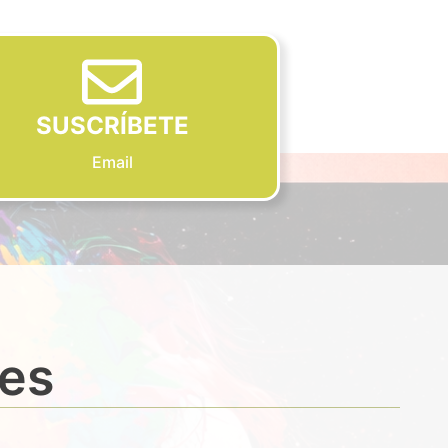
SUSCRÍBETE
Email
des