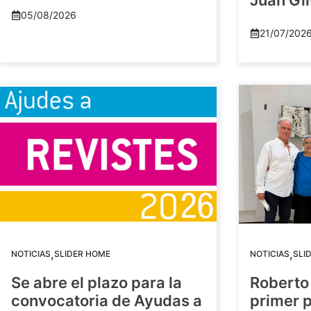
Juan Gil
05/08/2026
21/07/202
,
,
NOTICIAS
SLIDER HOME
NOTICIAS
SLI
Se abre el plazo para la
Roberto
convocatoria de Ayudas a
primer 