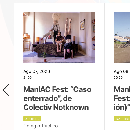
Ago 07, 2026
Ago 08,
21:00
20:30
ManIAC Fest: “Caso
Man
enterrado”, de
Fest
Colectiv Notknown
ión)”
8 hours
32 hour
Colegio Público