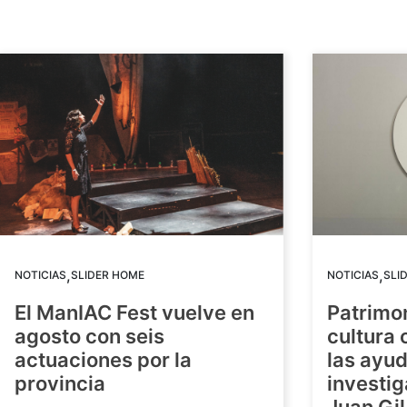
,
,
NOTICIAS
SLIDER HOME
NOTICIAS
SLI
El ManIAC Fest vuelve en
Patrimon
agosto con seis
cultura 
actuaciones por la
las ayud
provincia
investig