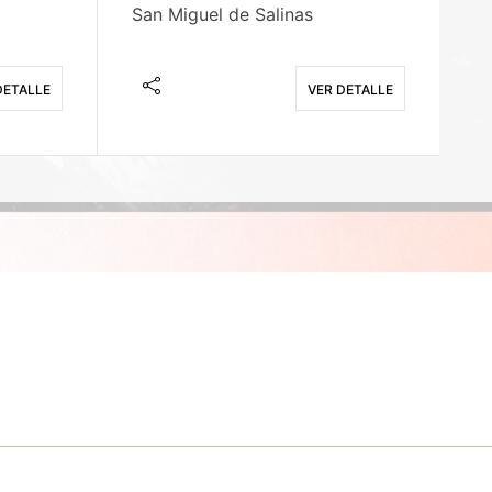
San Miguel de Salinas
X
DETALLE
VER DETALLE