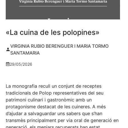
«La cuina de les polopines»
VIRGINIA RUBIO BERENGUER I MARIA TORMO
SANTAMARIA
29/05/2026
La monografia recull un conjunt de receptes
tradicionals de Polop representatives del seu
patrimoni culinari i gastronòmic amb un
protagonisme destacat de les cuineres. A més
d’ajudar a salvaguardar uns sabers que s’han
transmès principalment per via oral de generació en
generació, els menjars recuperats han estat