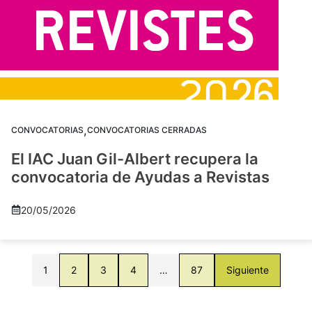
,
CONVOCATORIAS
CONVOCATORIAS CERRADAS
El IAC Juan Gil-Albert recupera la
convocatoria de Ayudas a Revistas
20/05/2026
1
2
3
4
…
87
Siguiente