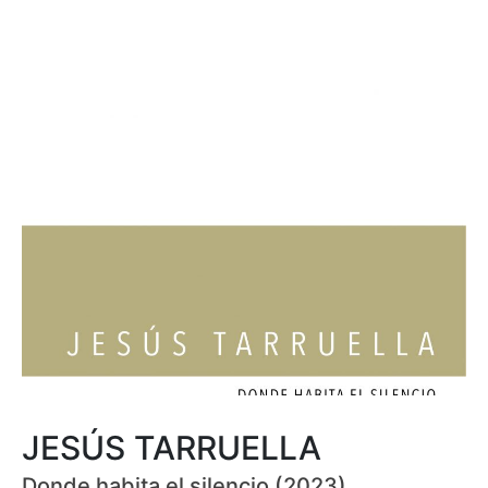
JESÚS TARRUELLA
Donde habita el silencio (2023)