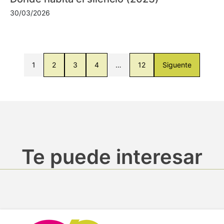
30/03/2026
1
2
3
4
…
12
Siguente
Te puede interesar