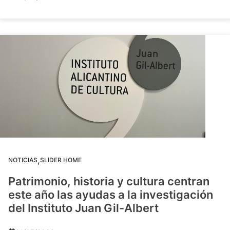
,
NOTICIAS
SLIDER HOME
Patrimonio, historia y cultura centran
este año las ayudas a la investigación
del Instituto Juan Gil-Albert