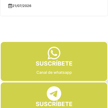
21/07/2026
Slide 2 of 6
SUSCRÍBETE
Canal de whatsapp
SUSCRÍBETE