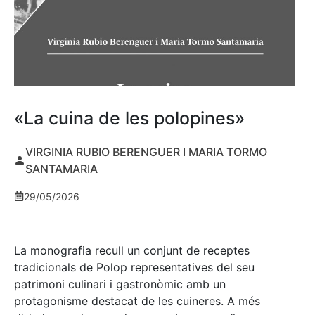
«La cuina de les polopines»
VIRGINIA RUBIO BERENGUER I MARIA TORMO
SANTAMARIA
29/05/2026
La monografia recull un conjunt de receptes
tradicionals de Polop representatives del seu
patrimoni culinari i gastronòmic amb un
protagonisme destacat de les cuineres. A més