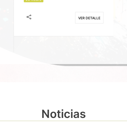
J
F
VER DETALLE
E
Noticias