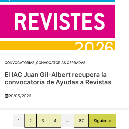
,
CONVOCATORIAS
CONVOCATORIAS CERRADAS
El IAC Juan Gil-Albert recupera la
convocatoria de Ayudas a Revistas
20/05/2026
1
2
3
4
…
87
Siguiente