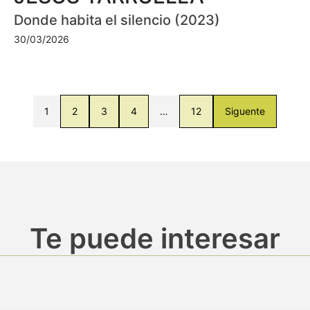
Donde habita el silencio (2023)
30/03/2026
1
2
3
4
…
12
Siguente
Te puede interesar