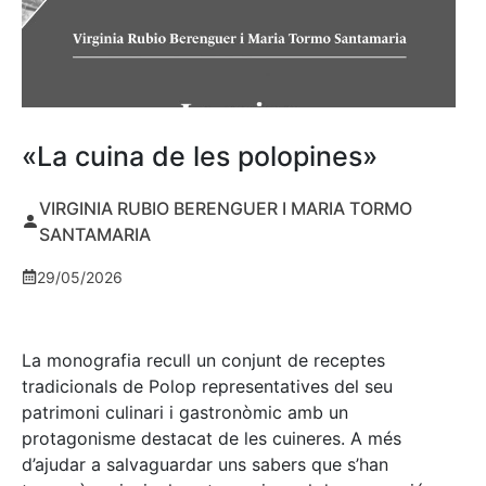
«La cuina de les polopines»
VIRGINIA RUBIO BERENGUER I MARIA TORMO
SANTAMARIA
29/05/2026
La monografia recull un conjunt de receptes
tradicionals de Polop representatives del seu
patrimoni culinari i gastronòmic amb un
protagonisme destacat de les cuineres. A més
d’ajudar a salvaguardar uns sabers que s’han