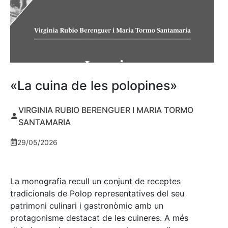
«La cuina de les polopines»
VIRGINIA RUBIO BERENGUER I MARIA TORMO
SANTAMARIA
29/05/2026
La monografia recull un conjunt de receptes
tradicionals de Polop representatives del seu
patrimoni culinari i gastronòmic amb un
protagonisme destacat de les cuineres. A més