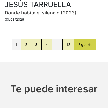
JESÚS TARRUELLA
Donde habita el silencio (2023)
30/03/2026
1
2
3
4
…
12
Siguente
Te puede interesar