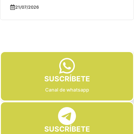
21/07/2026
Slide 2 of 6
SUSCRÍBETE
Canal de whatsapp
SUSCRÍBETE