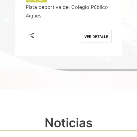
Pista deportiva del Colegio Público
Aigües
E
VER DETALLE
Noticias