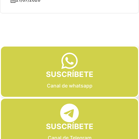
Slide 2 of 6
SUSCRÍBETE
Canal de whatsapp
SUSCRÍBETE
Canal de Telegram