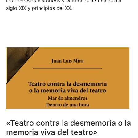
los procesos históricos y culturales de finales del
siglo XIX y principios del XX.
«Teatro contra la desmemoria o la
memoria viva del teatro»