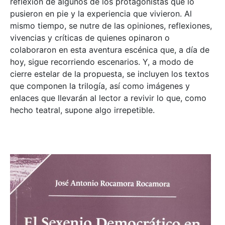
reflexión de algunos de los protagonistas que lo
pusieron en pie y la experiencia que vivieron. Al
mismo tiempo, se nutre de las opiniones, reflexiones,
vivencias y críticas de quienes opinaron o
colaboraron en esta aventura escénica que, a día de
hoy, sigue recorriendo escenarios. Y, a modo de
cierre estelar de la propuesta, se incluyen los textos
que componen la trilogía, así como imágenes y
enlaces que llevarán al lector a revivir lo que, como
hecho teatral, supone algo irrepetible.