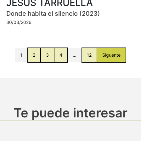
JESÚS TARRUELLA
Donde habita el silencio (2023)
30/03/2026
1
2
3
4
…
12
Siguente
Te puede interesar