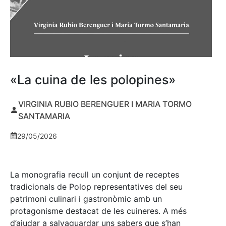
«La cuina de les polopines»
VIRGINIA RUBIO BERENGUER I MARIA TORMO
SANTAMARIA
29/05/2026
La monografia recull un conjunt de receptes
tradicionals de Polop representatives del seu
patrimoni culinari i gastronòmic amb un
protagonisme destacat de les cuineres. A més
d’ajudar a salvaguardar uns sabers que s’han