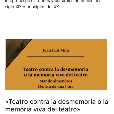
los procesos históricos y culturales de finales del
siglo XIX y principios del XX.
«Teatro contra la desmemoria o la
memoria viva del teatro»