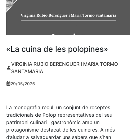
«La cuina de les polopines»
VIRGINIA RUBIO BERENGUER I MARIA TORMO
SANTAMARIA
29/05/2026
La monografia recull un conjunt de receptes
tradicionals de Polop representatives del seu
patrimoni culinari i gastronòmic amb un
protagonisme destacat de les cuineres. A més
d’ajudar a salvaguardar uns sabers que s’han