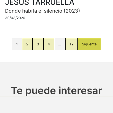
JESÚS TARRUELLA
Donde habita el silencio (2023)
30/03/2026
1
2
3
4
…
12
Siguente
Te puede interesar