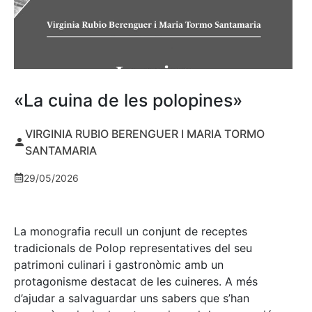
«La cuina de les polopines»
VIRGINIA RUBIO BERENGUER I MARIA TORMO
SANTAMARIA
29/05/2026
La monografia recull un conjunt de receptes
tradicionals de Polop representatives del seu
patrimoni culinari i gastronòmic amb un
protagonisme destacat de les cuineres. A més
d’ajudar a salvaguardar uns sabers que s’han