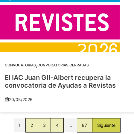
,
CONVOCATORIAS
CONVOCATORIAS CERRADAS
El IAC Juan Gil-Albert recupera la
convocatoria de Ayudas a Revistas
20/05/2026
1
2
3
4
…
87
Siguiente