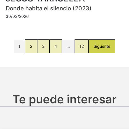
Donde habita el silencio (2023)
30/03/2026
1
2
3
4
…
12
Siguente
Te puede interesar