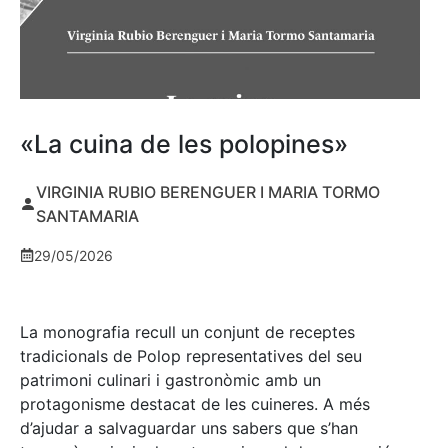
«La cuina de les polopines»
VIRGINIA RUBIO BERENGUER I MARIA TORMO
SANTAMARIA
29/05/2026
La monografia recull un conjunt de receptes
tradicionals de Polop representatives del seu
patrimoni culinari i gastronòmic amb un
protagonisme destacat de les cuineres. A més
d’ajudar a salvaguardar uns sabers que s’han