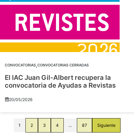
,
CONVOCATORIAS
CONVOCATORIAS CERRADAS
El IAC Juan Gil-Albert recupera la
convocatoria de Ayudas a Revistas
20/05/2026
1
2
3
4
…
87
Siguiente