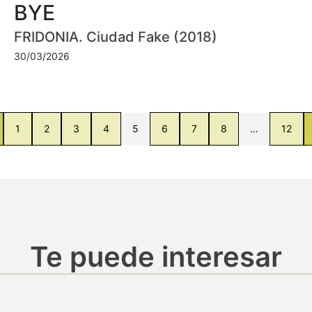
BYE
FRIDONIA. Ciudad Fake (2018)
30/03/2026
1
2
3
4
5
6
7
8
…
12
Te puede interesar