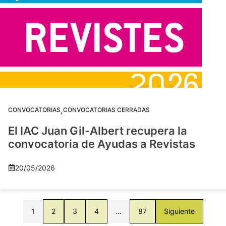
,
CONVOCATORIAS
CONVOCATORIAS CERRADAS
El IAC Juan Gil-Albert recupera la
convocatoria de Ayudas a Revistas
20/05/2026
1
2
3
4
…
87
Siguiente