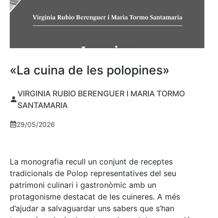
«La cuina de les polopines»
VIRGINIA RUBIO BERENGUER I MARIA TORMO
SANTAMARIA
29/05/2026
La monografia recull un conjunt de receptes
tradicionals de Polop representatives del seu
patrimoni culinari i gastronòmic amb un
protagonisme destacat de les cuineres. A més
d’ajudar a salvaguardar uns sabers que s’han