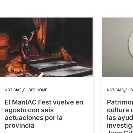
,
,
NOTICIAS
SLIDER HOME
NOTICIAS
SLI
El ManIAC Fest vuelve en
Patrimon
agosto con seis
cultura 
actuaciones por la
las ayud
provincia
investig