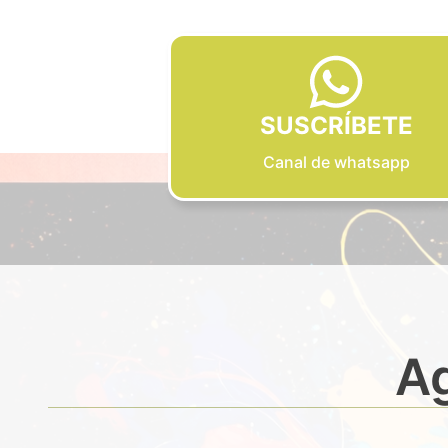
SUSCRÍBETE
Canal de whatsapp
Ag