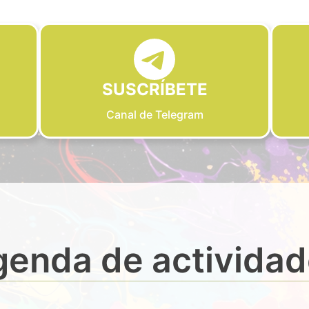
SUSCRÍBETE
Canal de Telegram
enda de activida