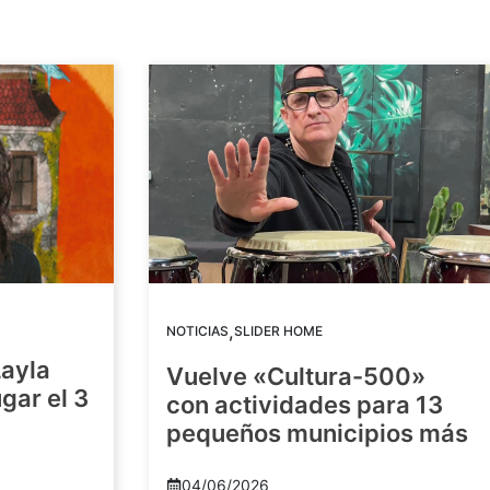
,
NOTICIAS
SLIDER HOME
Layla
Vuelve «Cultura-500»
gar el 3
con actividades para 13
pequeños municipios más
04/06/2026