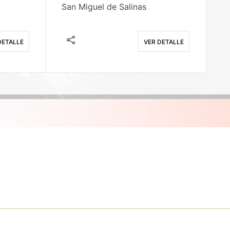
San Miguel de Salinas
X
DETALLE
VER DETALLE