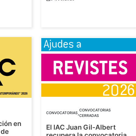
CONVOCATORIAS
,
CONVOCATORIAS
CERRADAS
ción en
El IAC Juan Gil-Albert
 de
recupera la convocatoria