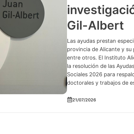
investigació
Gil-Albert
Las ayudas prestan especia
provincia de Alicante y su 
entre otros. El Instituto A
la resolución de las Ayuda
Sociales 2026 para respald
doctorales y trabajos de e
21/07/2026