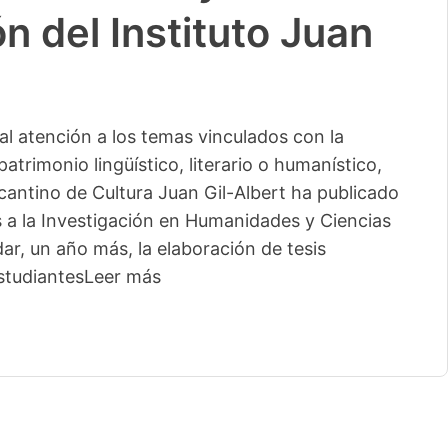
n del Instituto Juan
l atención a los temas vinculados con la
patrimonio lingüístico, literario o humanístico,
licantino de Cultura Juan Gil-Albert ha publicado
s a la Investigación en Humanidades y Ciencias
ar, un año más, la elaboración de tesis
studiantes
Leer más