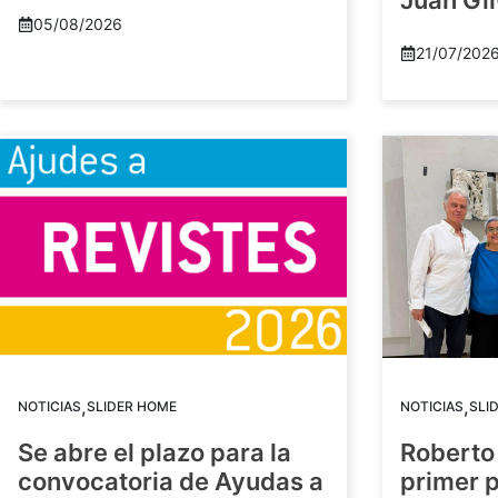
Juan Gil
05/08/2026
21/07/202
,
,
NOTICIAS
SLIDER HOME
NOTICIAS
SLI
Se abre el plazo para la
Roberto
convocatoria de Ayudas a
primer 