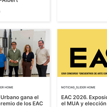
-Albert
6
,
DER HOME
NOTICIAS
SLIDER HOME
 Urbano gana el
EAC 2026. Exposi
premio de los EAC
el MUA y elección