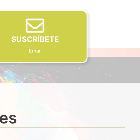
SUSCRÍBETE
Email
des