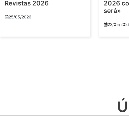
Revistas 2026
2026 co
será»
25/05/2026
22/05/202
Ú