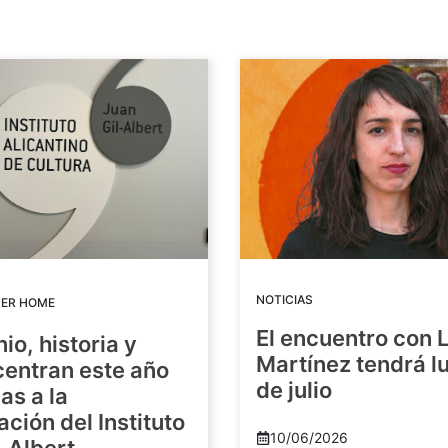
NOTICIAS
DER HOME
El encuentro con 
io, historia y
Martínez tendrá lu
centran este año
de julio
as a la
ación del Instituto
10/06/2026