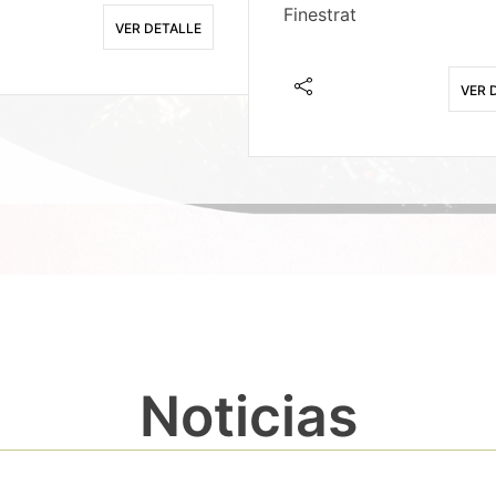
Finestrat
VER DETALLE
VER 
Noticias