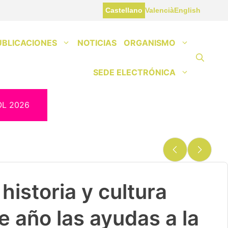
Castellano
Valencià
English
UBLICACIONES
NOTICIAS
ORGANISMO
SEDE ELECTRÓNICA
OL 2026
historia y cultura
e año las ayudas a la