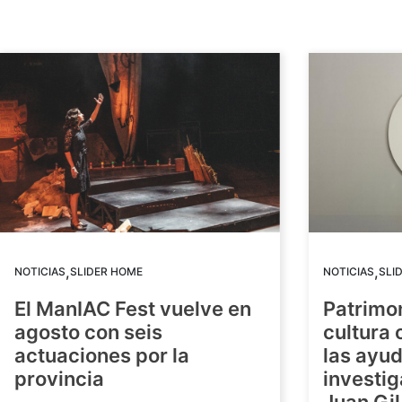
,
,
NOTICIAS
SLIDER HOME
NOTICIAS
SLI
El ManIAC Fest vuelve en
Patrimon
agosto con seis
cultura 
actuaciones por la
las ayud
provincia
investig