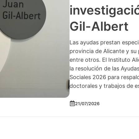
investigació
Gil-Albert
Las ayudas prestan especia
provincia de Alicante y su 
entre otros. El Instituto A
la resolución de las Ayuda
Sociales 2026 para respald
doctorales y trabajos de e
21/07/2026