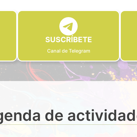
SUSCRÍBETE
Canal de Telegram
enda de activida