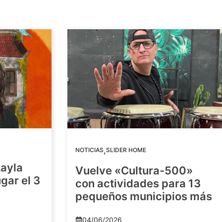
,
NOTICIAS
SLIDER HOME
Layla
Vuelve «Cultura-500»
gar el 3
con actividades para 13
pequeños municipios más
04/06/2026