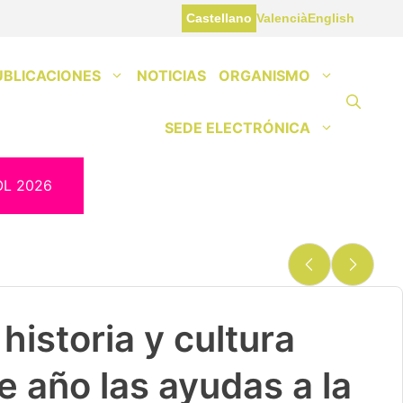
Castellano
Valencià
English
UBLICACIONES
NOTICIAS
ORGANISMO
SEDE ELECTRÓNICA
OL 2026
historia y cultura
e año las ayudas a la