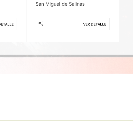
San Miguel de Salinas
X
DETALLE
VER DETALLE