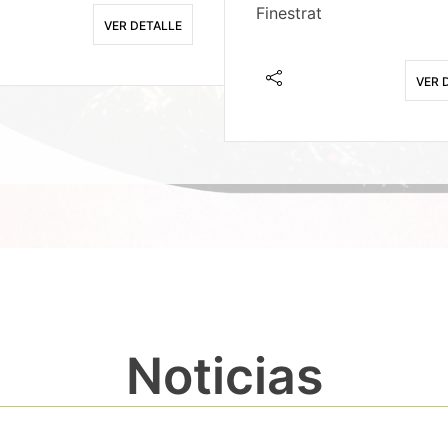
Finestrat
VER DETALLE
VER 
Noticias