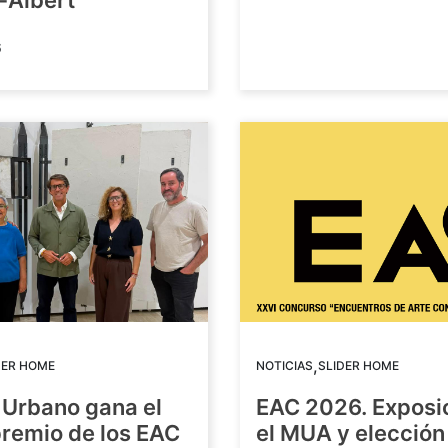
-Albert
6
,
DER HOME
NOTICIAS
SLIDER HOME
 Urbano gana el
EAC 2026. Exposi
premio de los EAC
el MUA y elección