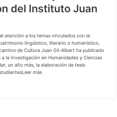
n del Instituto Juan
l atención a los temas vinculados con la
patrimonio lingüístico, literario o humanístico,
licantino de Cultura Juan Gil-Albert ha publicado
s a la Investigación en Humanidades y Ciencias
ar, un año más, la elaboración de tesis
studiantes
Leer más