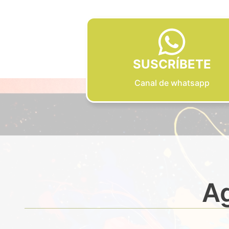
SUSCRÍBETE
Canal de whatsapp
Ag