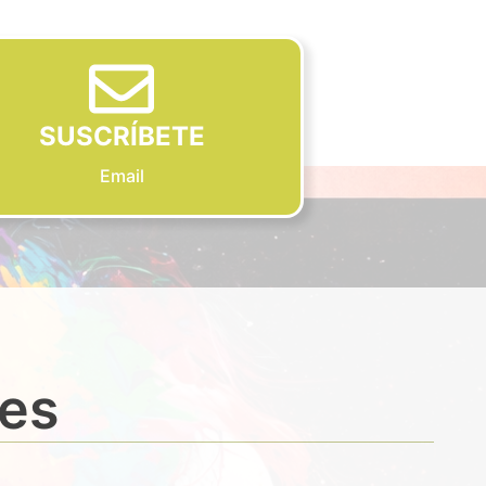
SUSCRÍBETE
Email
des