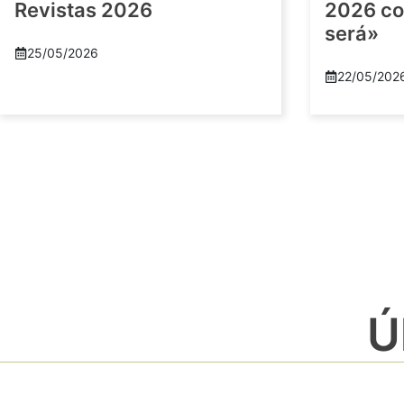
Revistas 2026
2026 co
será»
25/05/2026
22/05/202
Ú