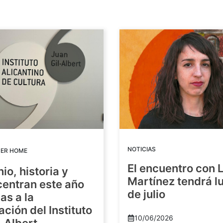
NOTICIAS
DER HOME
El encuentro con 
io, historia y
Martínez tendrá lu
centran este año
de julio
as a la
ación del Instituto
10/06/2026