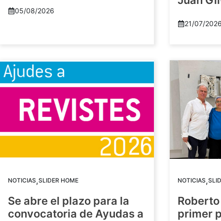
Juan Gil
05/08/2026
21/07/202
,
,
NOTICIAS
SLIDER HOME
NOTICIAS
SLI
Se abre el plazo para la
Roberto
convocatoria de Ayudas a
primer 