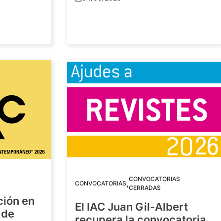
CONVOCATORIAS
,
CONVOCATORIAS
CERRADAS
ción en
El IAC Juan Gil-Albert
 de
recupera la convocatoria