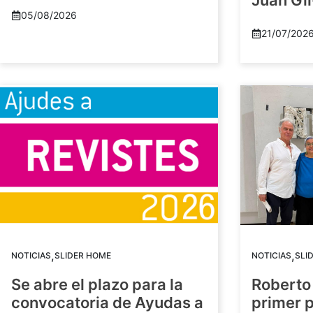
Juan Gil
05/08/2026
21/07/202
,
,
NOTICIAS
SLIDER HOME
NOTICIAS
SLI
Se abre el plazo para la
Roberto
convocatoria de Ayudas a
primer 