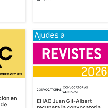
CONVOCATORIAS
,
CONVOCATORIAS
CERRADAS
ción en
El IAC Juan Gil-Albert
 de
recupera la convocatoria