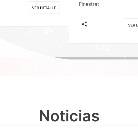
Finestrat
VER DETALLE
VER 
Noticias