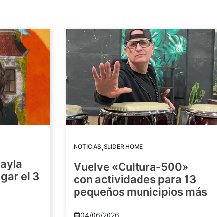
,
NOTICIAS
SLIDER HOME
Layla
Vuelve «Cultura-500»
gar el 3
con actividades para 13
pequeños municipios más
04/06/2026