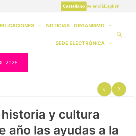
Castellano
Valencià
English
UBLICACIONES
NOTICIAS
ORGANISMO
SEDE ELECTRÓNICA
OL 2026
historia y cultura
e año las ayudas a la