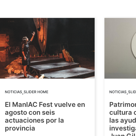
,
,
NOTICIAS
SLIDER HOME
NOTICIAS
SLI
El ManIAC Fest vuelve en
Patrimon
agosto con seis
cultura 
actuaciones por la
las ayud
provincia
investig