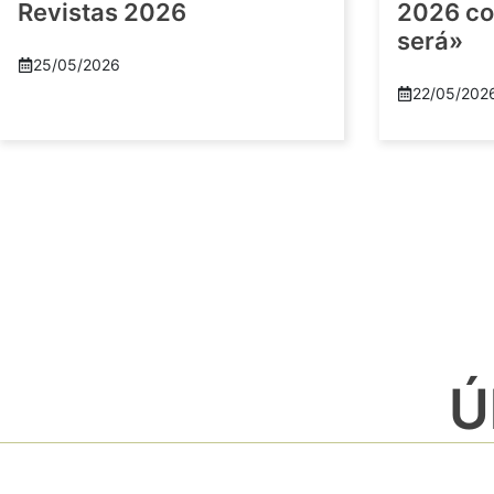
Revistas 2026
2026 co
será»
25/05/2026
22/05/202
Ú