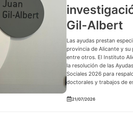
investigació
Gil-Albert
Las ayudas prestan especia
provincia de Alicante y su 
entre otros. El Instituto A
la resolución de las Ayuda
Sociales 2026 para respald
doctorales y trabajos de e
21/07/2026