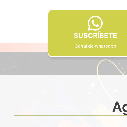
SUSCRÍBETE
Canal de whatsapp
Ag