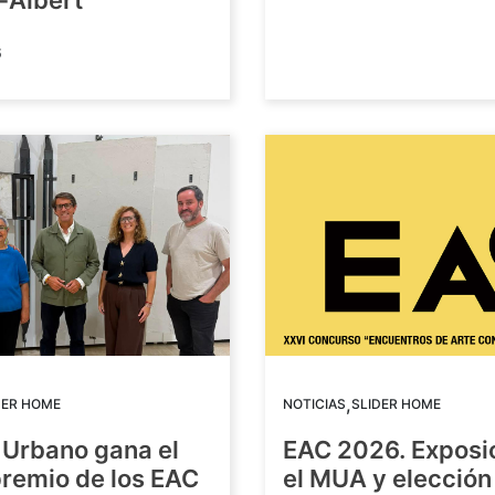
-Albert
6
,
DER HOME
NOTICIAS
SLIDER HOME
 Urbano gana el
EAC 2026. Exposi
premio de los EAC
el MUA y elección