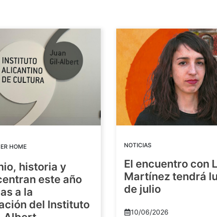
NOTICIAS
DER HOME
El encuentro con 
io, historia y
Martínez tendrá lu
centran este año
de julio
as a la
ación del Instituto
10/06/2026