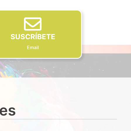
SUSCRÍBETE
Email
des