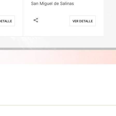
San Miguel de Salinas
X
DETALLE
VER DETALLE