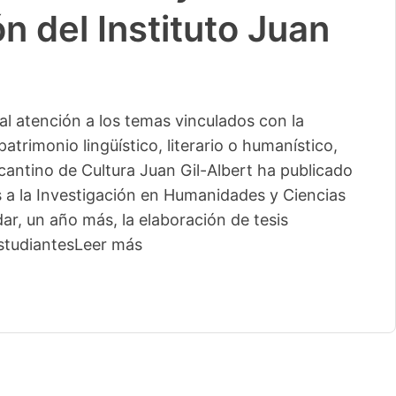
n del Instituto Juan
l atención a los temas vinculados con la
patrimonio lingüístico, literario o humanístico,
licantino de Cultura Juan Gil-Albert ha publicado
s a la Investigación en Humanidades y Ciencias
ar, un año más, la elaboración de tesis
studiantes
Leer más