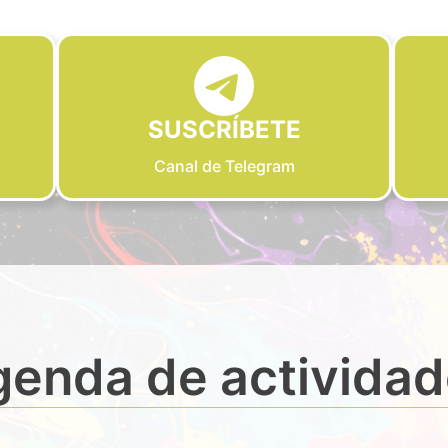
SUSCRÍBETE
Canal de Telegram
enda de activida