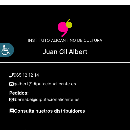
INSTITUTO ALICANTINO DE CULTURA
Juan Gil Albert
965 12 12 14
galbert@diputacionalicante.es
Pedidos:
lbernabe@diputacionalicante.es
Consulta nuetros distribuidores