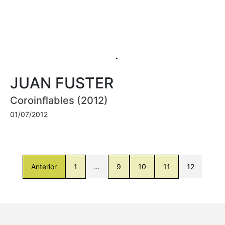
JUAN FUSTER
Coroinflables (2012)
01/07/2012
Anterior
1
…
9
10
11
12