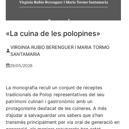
«La cuina de les polopines»
VIRGINIA RUBIO BERENGUER I MARIA TORMO
SANTAMARIA
29/05/2026
La monografia recull un conjunt de receptes
tradicionals de Polop representatives del seu
patrimoni culinari i gastronòmic amb un
protagonisme destacat de les cuineres. A més
d’ajudar a salvaguardar uns sabers que s’han
transmès principalment per via oral de generació en
generació, els menjars recuperats han estat