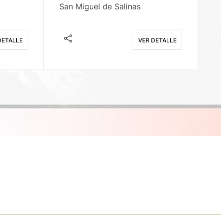
San Miguel de Salinas
X
DETALLE
VER DETALLE