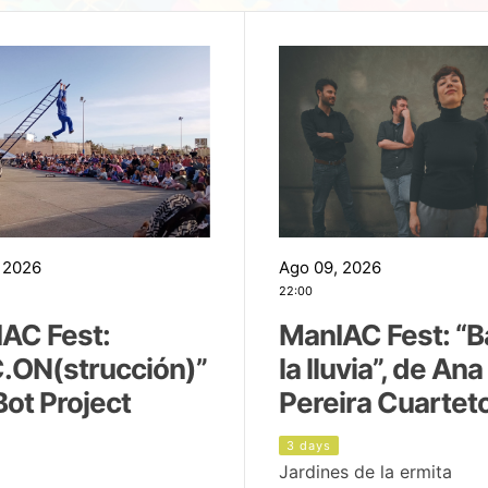
 2026
Ago 09, 2026
22:00
AC Fest:
ManIAC Fest: “B
.ON(strucción)”
la lluvia”, de Ana
Bot Project
Pereira Cuartet
3 days
Jardines de la ermita