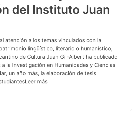
n del Instituto Juan
l atención a los temas vinculados con la
patrimonio lingüístico, literario o humanístico,
licantino de Cultura Juan Gil-Albert ha publicado
s a la Investigación en Humanidades y Ciencias
ar, un año más, la elaboración de tesis
studiantes
Leer más