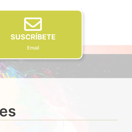
SUSCRÍBETE
Email
des