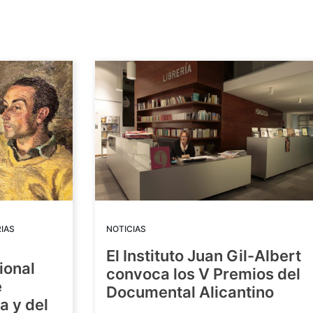
IAS
NOTICIAS
El Instituto Juan Gil-Albert
ional
convoca los V Premios del
e
Documental Alicantino
a y del