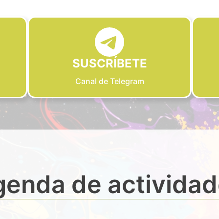
SUSCRÍBETE
Canal de Telegram
enda de activida