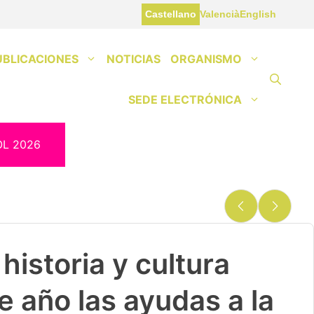
Castellano
Valencià
English
UBLICACIONES
NOTICIAS
ORGANISMO
SEDE ELECTRÓNICA
OL 2026
historia y cultura
e año las ayudas a la