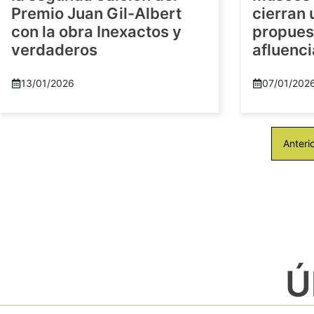
Premio Juan Gil-Albert
cierran
con la obra Inexactos y
propuest
verdaderos
afluenci
13/01/2026
07/01/202
Anteri
Ú