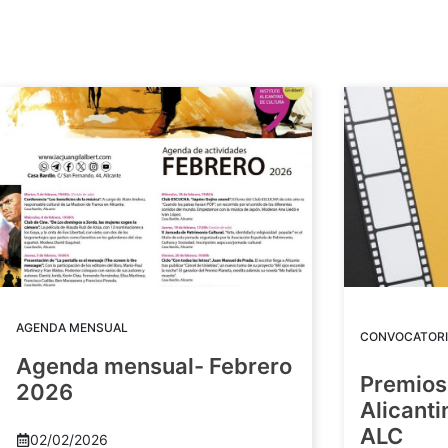
AGENDA MENSUAL
CONVOCATORI
Agenda mensual- Febrero
Premios
2026
Alicant
ALC
02/02/2026