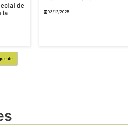
ecial de
 la
03/12/2025
guiente
es