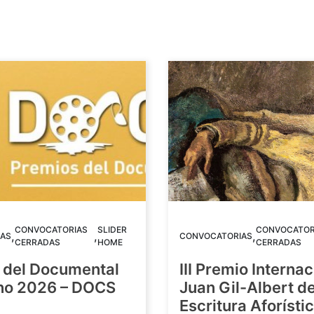
CONVOCATORIAS
SLIDER
CONVOCATOR
,
,
,
AS
CONVOCATORIAS
CERRADAS
HOME
CERRADAS
 del Documental
III Premio Internac
ino 2026 – DOCS
Juan Gil-Albert d
Escritura Aforístic