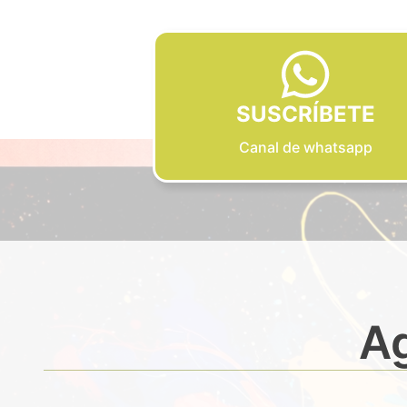
SUSCRÍBETE
Canal de whatsapp
Ag