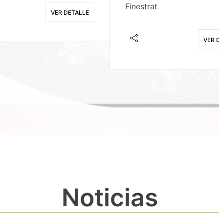
Finestrat
VER DETALLE
VER 
Noticias