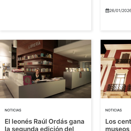
26/01/202
NOTICIAS
NOTICIAS
El leonés Raúl Ordás gana
Los cent
la segunda edición del
museos 