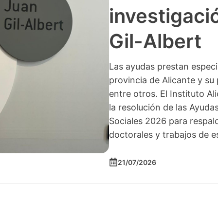
investigació
Gil-Albert
Las ayudas prestan especia
provincia de Alicante y su 
entre otros. El Instituto A
la resolución de las Ayuda
Sociales 2026 para respald
doctorales y trabajos de e
21/07/2026