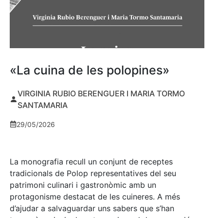
«La cuina de les polopines»
VIRGINIA RUBIO BERENGUER I MARIA TORMO
SANTAMARIA
29/05/2026
La monografia recull un conjunt de receptes
tradicionals de Polop representatives del seu
patrimoni culinari i gastronòmic amb un
protagonisme destacat de les cuineres. A més
d’ajudar a salvaguardar uns sabers que s’han