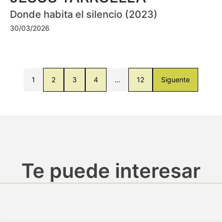
Donde habita el silencio (2023)
30/03/2026
1
2
3
4
…
12
Siguente
Te puede interesar