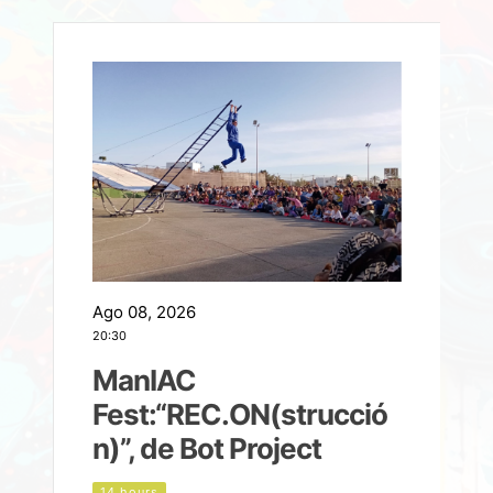
Ago 08, 2026
A
20:30
2
ManIAC
M
a
Fest:“REC.ON(strucció
l
n)”, de Bot Project
14 hours