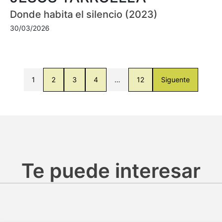
Donde habita el silencio (2023)
30/03/2026
1
2
3
4
…
12
Siguente
Te puede interesar