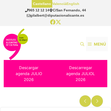
Saltar
Castellano
Valencià
English
al
965 12 12 14
C/San Fernando, 44
contenido
gilalbert@diputacionalicante.es
MENÚ
Descargar
Descarregar
agenda JULIO
agenda JULIOL
2026
2026