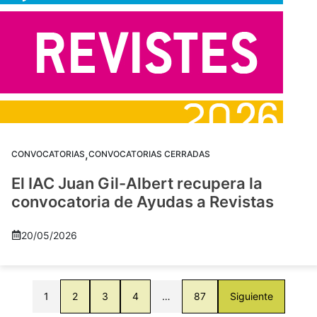
,
CONVOCATORIAS
CONVOCATORIAS CERRADAS
El IAC Juan Gil-Albert recupera la
convocatoria de Ayudas a Revistas
20/05/2026
1
2
3
4
…
87
Siguiente