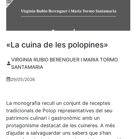
«La cuina de les polopines»
VIRGINIA RUBIO BERENGUER I MARIA TORMO
SANTAMARIA
29/05/2026
La monografia recull un conjunt de receptes
tradicionals de Polop representatives del seu
patrimoni culinari i gastronòmic amb un
protagonisme destacat de les cuineres. A més
d’ajudar a salvaguardar uns sabers que s’han