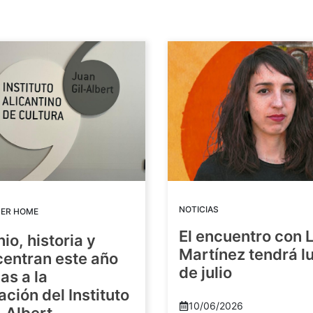
NOTICIAS
DER HOME
El encuentro con 
io, historia y
Martínez tendrá lu
centran este año
de julio
as a la
ación del Instituto
10/06/2026