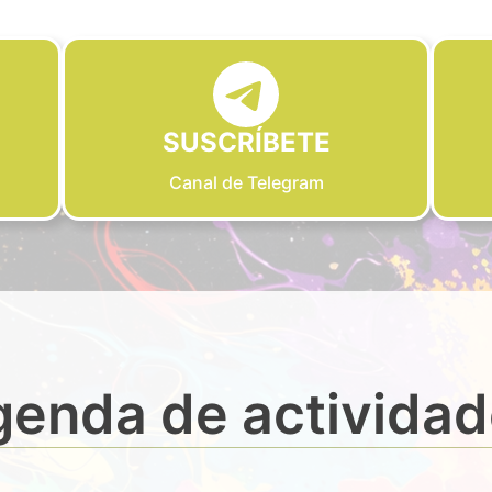
SUSCRÍBETE
Canal de Telegram
enda de activida