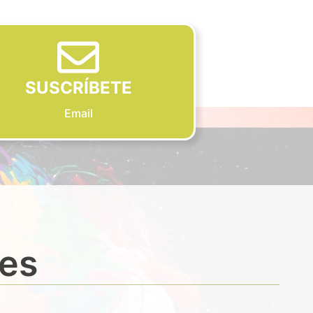
SUSCRÍBETE
Email
des