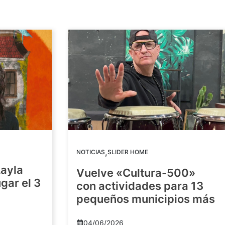
,
NOTICIAS
SLIDER HOME
Layla
Vuelve «Cultura-500»
gar el 3
con actividades para 13
pequeños municipios más
04/06/2026