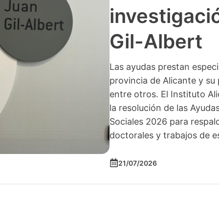
investigació
Gil-Albert
Las ayudas prestan especia
provincia de Alicante y su 
entre otros. El Instituto A
la resolución de las Ayuda
Sociales 2026 para respald
doctorales y trabajos de e
21/07/2026