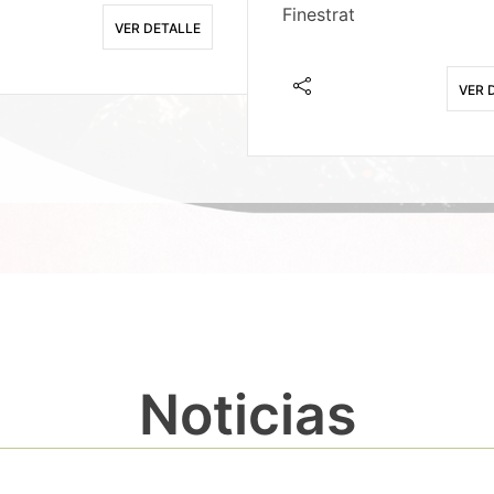
Finestrat
VER DETALLE
VER 
Noticias