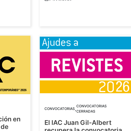
CONVOCATORIAS
,
CONVOCATORIAS
CERRADAS
ción en
El IAC Juan Gil-Albert
 de
recupera la convocatoria