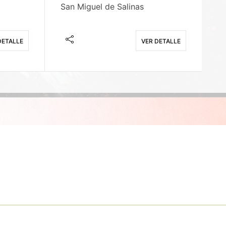
San Miguel de Salinas
X
DETALLE
VER DETALLE