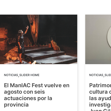
,
,
NOTICIAS
SLIDER HOME
NOTICIAS
SLI
El ManIAC Fest vuelve en
Patrimon
agosto con seis
cultura 
actuaciones por la
las ayud
provincia
investig