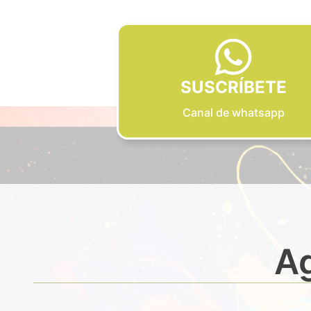
SUSCRÍBETE
Canal de whatsapp
Ag