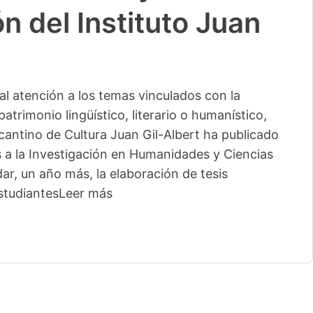
n del Instituto Juan
l atención a los temas vinculados con la
patrimonio lingüístico, literario o humanístico,
licantino de Cultura Juan Gil-Albert ha publicado
s a la Investigación en Humanidades y Ciencias
ar, un año más, la elaboración de tesis
studiantes
Leer más