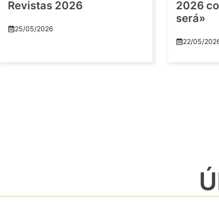
Revistas 2026
2026 co
será»
25/05/2026
22/05/202
Ú