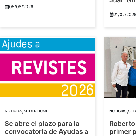
Juan Gil
05/08/2026
21/07/202
,
,
NOTICIAS
SLIDER HOME
NOTICIAS
SLI
Se abre el plazo para la
Roberto
convocatoria de Ayudas a
primer 