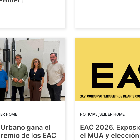
-Albert
6
,
DER HOME
NOTICIAS
SLIDER HOME
 Urbano gana el
EAC 2026. Exposi
premio de los EAC
el MUA y elección