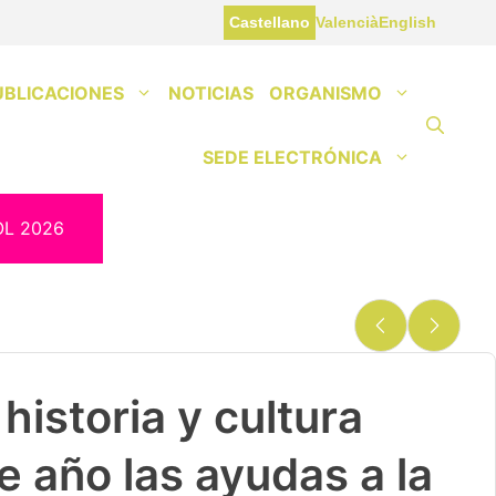
Castellano
Valencià
English
UBLICACIONES
NOTICIAS
ORGANISMO
SEDE ELECTRÓNICA
OL 2026
historia y cultura
e año las ayudas a la