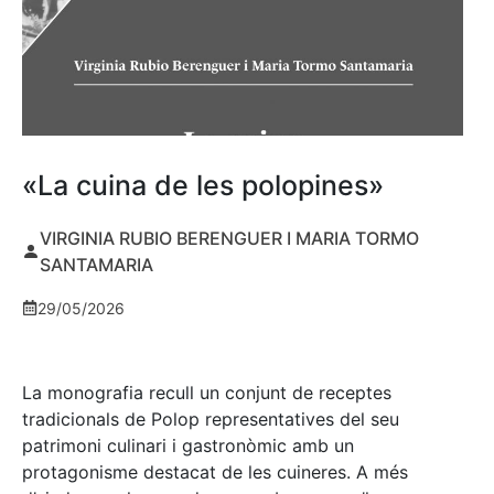
«La cuina de les polopines»
VIRGINIA RUBIO BERENGUER I MARIA TORMO
SANTAMARIA
29/05/2026
La monografia recull un conjunt de receptes
tradicionals de Polop representatives del seu
patrimoni culinari i gastronòmic amb un
protagonisme destacat de les cuineres. A més