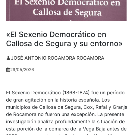
«El Sexenio Democrático en
Callosa de Segura y su entorno»
JOSÉ ANTONIO ROCAMORA ROCAMORA
29/05/2026
El Sexenio Democrático (1868-1874) fue un período
de gran agitación en la historia española. Los
municipios de Callosa de Segura, Cox, Rafal y Granja
de Rocamora no fueron una excepción. La presente
investigación analiza profundamente la situación de
esta porción de la comarca de la Vega Baja antes de