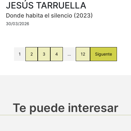
JESÚS TARRUELLA
Donde habita el silencio (2023)
30/03/2026
1
2
3
4
…
12
Siguente
Te puede interesar