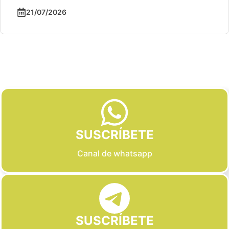
21/07/2026
Slide 2 of 6
SUSCRÍBETE
Canal de whatsapp
SUSCRÍBETE