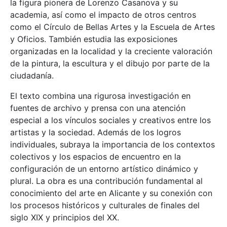
la figura pionera de Lorenzo Casanova y su
academia, así como el impacto de otros centros
como el Círculo de Bellas Artes y la Escuela de Artes
y Oficios. También estudia las exposiciones
organizadas en la localidad y la creciente valoración
de la pintura, la escultura y el dibujo por parte de la
ciudadanía.
El texto combina una rigurosa investigación en
fuentes de archivo y prensa con una atención
especial a los vínculos sociales y creativos entre los
artistas y la sociedad. Además de los logros
individuales, subraya la importancia de los contextos
colectivos y los espacios de encuentro en la
configuración de un entorno artístico dinámico y
plural. La obra es una contribución fundamental al
conocimiento del arte en Alicante y su conexión con
los procesos históricos y culturales de finales del
siglo XIX y principios del XX.