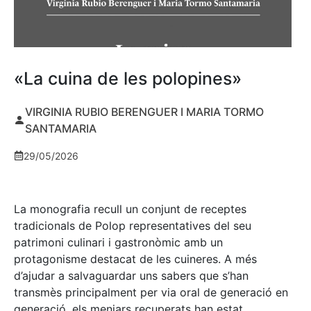
«La cuina de les polopines»
VIRGINIA RUBIO BERENGUER I MARIA TORMO
SANTAMARIA
29/05/2026
La monografia recull un conjunt de receptes
tradicionals de Polop representatives del seu
patrimoni culinari i gastronòmic amb un
protagonisme destacat de les cuineres. A més
d’ajudar a salvaguardar uns sabers que s’han
transmès principalment per via oral de generació en
generació, els menjars recuperats han estat