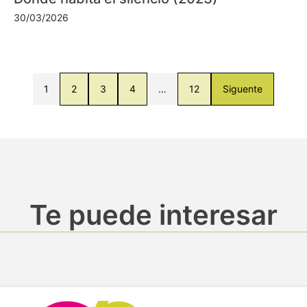
30/03/2026
1
2
3
4
…
12
Siguente
Te puede interesar