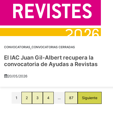
,
CONVOCATORIAS
CONVOCATORIAS CERRADAS
El IAC Juan Gil-Albert recupera la
convocatoria de Ayudas a Revistas
20/05/2026
1
2
3
4
…
87
Siguiente