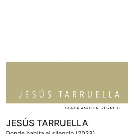
JESÚS TARRUELLA
Donde habita el silencio (2023)