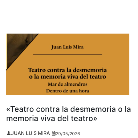
«Teatro contra la desmemoria o la
memoria viva del teatro»
JUAN LUIS MIRA
29/05/2026