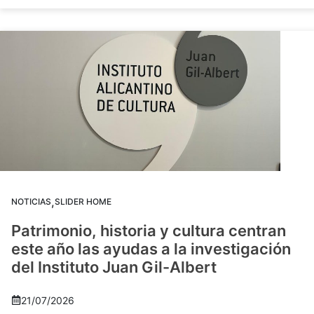
,
NOTICIAS
SLIDER HOME
Patrimonio, historia y cultura centran
este año las ayudas a la investigación
del Instituto Juan Gil-Albert
21/07/2026