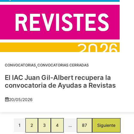
,
CONVOCATORIAS
CONVOCATORIAS CERRADAS
El IAC Juan Gil-Albert recupera la
convocatoria de Ayudas a Revistas
20/05/2026
1
2
3
4
…
87
Siguiente