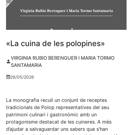
«La cuina de les polopines»
VIRGINIA RUBIO BERENGUER I MARIA TORMO
SANTAMARIA
29/05/2026
La monografia recull un conjunt de receptes
tradicionals de Polop representatives del seu
patrimoni culinari i gastronòmic amb un
protagonisme destacat de les cuineres. A més
d’ajudar a salvaguardar uns sabers que s’han