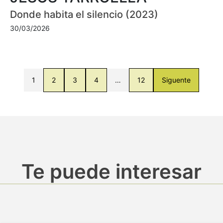
Donde habita el silencio (2023)
30/03/2026
1
2
3
4
…
12
Siguente
Te puede interesar