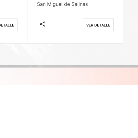
San Miguel de Salinas
X
DETALLE
VER DETALLE