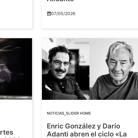
07/05/2026
,
NOTICIAS
SLIDER HOME
Enric González y Darío
artes
Adanti abren el ciclo «La