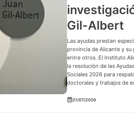
investigació
Gil-Albert
Las ayudas prestan especia
provincia de Alicante y su 
entre otros. El Instituto A
la resolución de las Ayuda
Sociales 2026 para respald
doctorales y trabajos de e
21/07/2026