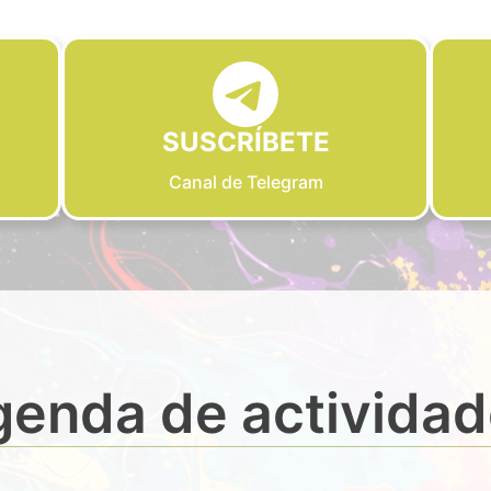
SUSCRÍBETE
Canal de Telegram
enda de activida