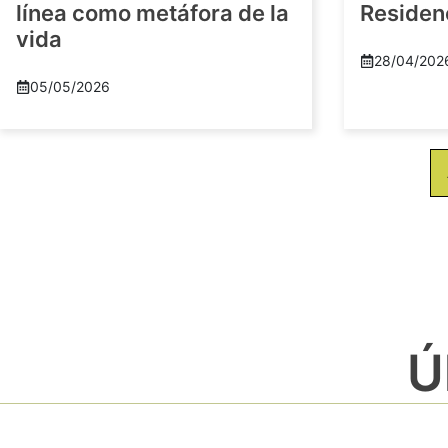
línea como metáfora de la
Residenc
vida
28/04/202
05/05/2026
Ú