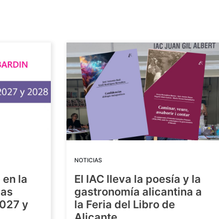
NOTICIAS
 en la
El IAC lleva la poesía y la
las
gastronomía alicantina a
2027 y
la Feria del Libro de
Alicante