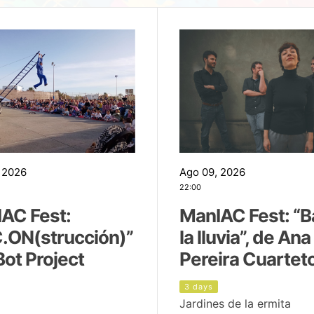
 2026
Ago 09, 2026
22:00
AC Fest:
ManIAC Fest: “B
.ON(strucción)”
la lluvia”, de Ana
Bot Project
Pereira Cuartet
3 days
Jardines de la ermita