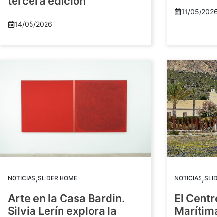
tercera edición
11/05/202
14/05/2026
,
,
NOTICIAS
SLIDER HOME
NOTICIAS
SLI
Arte en la Casa Bardin.
El Centr
Silvia Lerín explora la
Marítim