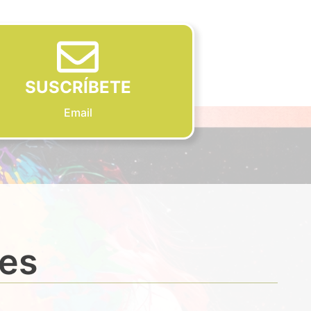
SUSCRÍBETE
Email
des