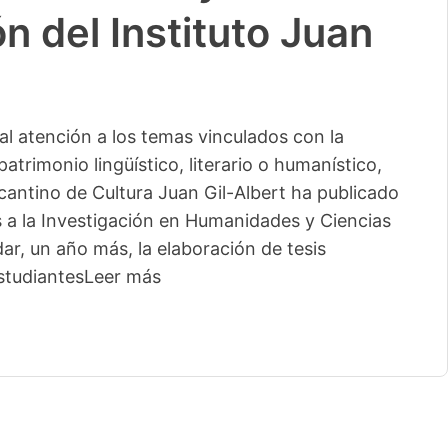
n del Instituto Juan
l atención a los temas vinculados con la
patrimonio lingüístico, literario o humanístico,
licantino de Cultura Juan Gil-Albert ha publicado
s a la Investigación en Humanidades y Ciencias
ar, un año más, la elaboración de tesis
studiantes
Leer más