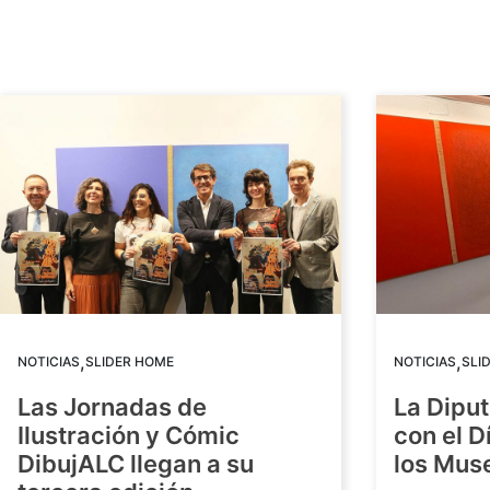
,
,
NOTICIAS
SLIDER HOME
NOTICIAS
SLI
Las Jornadas de
La Diput
Ilustración y Cómic
con el D
DibujALC llegan a su
los Mus