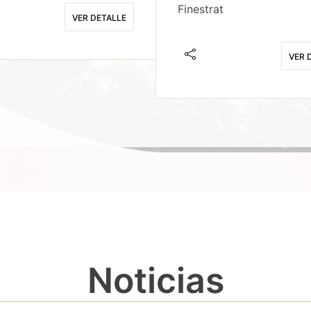
Finestrat
VER DETALLE
VER 
Noticias