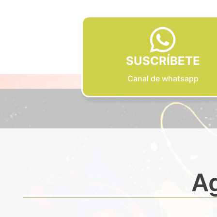
SUSCRÍBETE
Canal de whatsapp
Ag