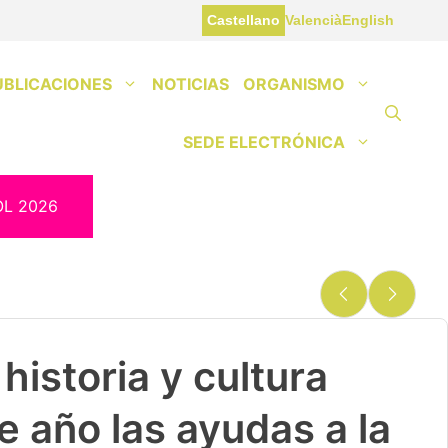
Castellano
Valencià
English
UBLICACIONES
NOTICIAS
ORGANISMO
SEDE ELECTRÓNICA
OL 2026
historia y cultura
e año las ayudas a la