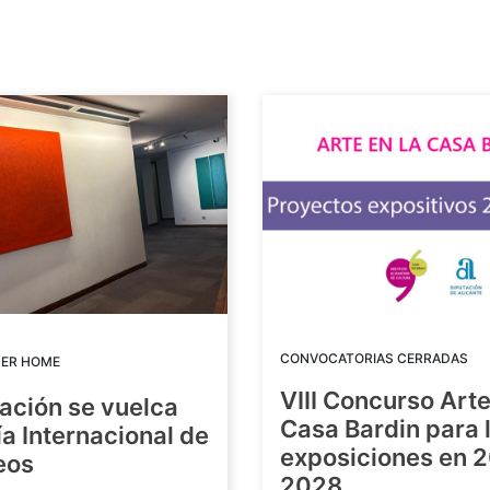
CONVOCATORIAS CERRADAS
DER HOME
VIII Concurso Arte
ación se vuelca
Casa Bardin para 
ía Internacional de
exposiciones en 
eos
2028