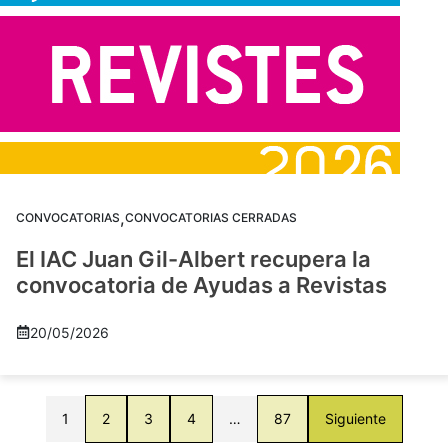
,
CONVOCATORIAS
CONVOCATORIAS CERRADAS
El IAC Juan Gil-Albert recupera la
convocatoria de Ayudas a Revistas
20/05/2026
1
2
3
4
…
87
Siguiente