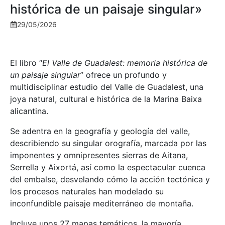
histórica de un paisaje singular»
29/05/2026
El libro “
El Valle de Guadalest: memoria histórica de
un paisaje singular
” ofrece un profundo y
multidisciplinar estudio del Valle de Guadalest, una
joya natural, cultural e histórica de la Marina Baixa
alicantina.
Se adentra en la geografía y geología del valle,
describiendo su singular orografía, marcada por las
imponentes y omnipresentes sierras de Aitana,
Serrella y Aixortá, así como la espectacular cuenca
del embalse, desvelando cómo la acción tectónica y
los procesos naturales han modelado su
inconfundible paisaje mediterráneo de montaña.
Incluye unos 27 mapas temáticos, la mayoría