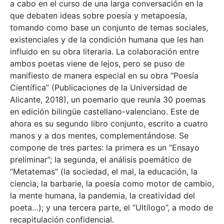
a cabo en el curso de una larga conversación en la
que debaten ideas sobre poesía y metapoesía,
tomando como base un conjunto de temas sociales,
existenciales y de la condición humana que les han
influido en su obra literaria. La colaboración entre
ambos poetas viene de lejos, pero se puso de
manifiesto de manera especial en su obra “Poesía
Científica” (Publicaciones de la Universidad de
Alicante, 2018), un poemario que reunía 30 poemas
en edición bilingüe castellano-valenciano. Este de
ahora es su segundo libro conjunto, escrito a cuatro
manos y a dos mentes, complementándose. Se
compone de tres partes: la primera es un “Ensayo
preliminar”; la segunda, el análisis poemático de
“Metatemas” (la sociedad, el mal, la educación, la
ciencia, la barbarie, la poesía como motor de cambio,
la mente humana, la pandemia, la creatividad del
poeta…); y una tercera parte, el “Ultílogo”, a modo de
recapitulación confidencial.