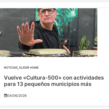
,
NOTICIAS
SLIDER HOME
Vuelve «Cultura-500» con actividades
para 13 pequeños municipios más
04/06/2026