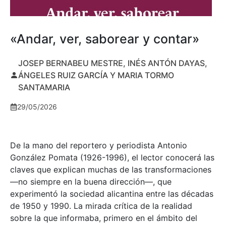
«Andar, ver, saborear y contar»
JOSEP BERNABEU MESTRE, INÉS ANTÓN DAYAS,
ÁNGELES RUIZ GARCÍA Y MARIA TORMO
SANTAMARIA
29/05/2026
De la mano del reportero y periodista Antonio
González Pomata (1926-1996), el lector conocerá las
claves que explican muchas de las transformaciones
—no siempre en la buena dirección—, que
experimentó la sociedad alicantina entre las décadas
de 1950 y 1990. La mirada crítica de la realidad
sobre la que informaba, primero en el ámbito del