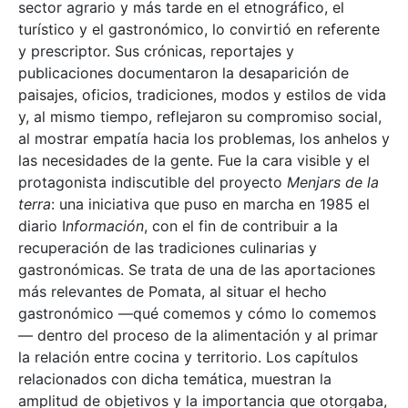
sector agrario y más tarde en el etnográfico, el
turístico y el gastronómico, lo convirtió en referente
y prescriptor. Sus crónicas, reportajes y
publicaciones documentaron la desaparición de
paisajes, oficios, tradiciones, modos y estilos de vida
y, al mismo tiempo, reflejaron su compromiso social,
al mostrar empatía hacia los problemas, los anhelos y
las necesidades de la gente. Fue la cara visible y el
protagonista indiscutible del proyecto
Menjars de la
terra
: una iniciativa que puso en marcha en 1985 el
diario I
nformación
, con el fin de contribuir a la
recuperación de las tradiciones culinarias y
gastronómicas. Se trata de una de las aportaciones
más relevantes de Pomata, al situar el hecho
gastronómico —qué comemos y cómo lo comemos
— dentro del proceso de la alimentación y al primar
la relación entre cocina y territorio. Los capítulos
relacionados con dicha temática, muestran la
amplitud de objetivos y la importancia que otorgaba,