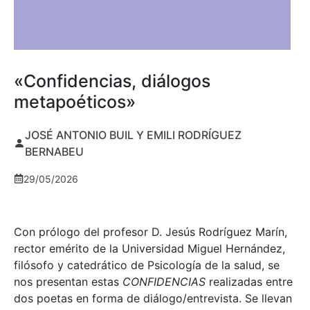
«Confidencias, diálogos
metapoéticos»
JOSÉ ANTONIO BUIL Y EMILI RODRÍGUEZ
BERNABEU
29/05/2026
Con prólogo del profesor D. Jesús Rodríguez Marín,
rector emérito de la Universidad Miguel Hernández,
filósofo y catedrático de Psicología de la salud, se
nos presentan estas
CONFIDENCIAS
realizadas entre
dos poetas en forma de diálogo/entrevista. Se llevan