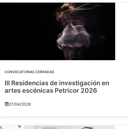
CONVOCATORIAS CERRADAS
III Residencias de investigación en
artes escénicas Petricor 2026
27/04/2026