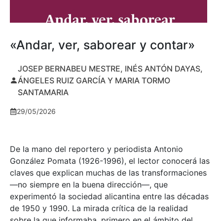
«Andar, ver, saborear y contar»
JOSEP BERNABEU MESTRE, INÉS ANTÓN DAYAS,
ÁNGELES RUIZ GARCÍA Y MARIA TORMO
SANTAMARIA
29/05/2026
De la mano del reportero y periodista Antonio
González Pomata (1926-1996), el lector conocerá las
claves que explican muchas de las transformaciones
—no siempre en la buena dirección—, que
experimentó la sociedad alicantina entre las décadas
de 1950 y 1990. La mirada crítica de la realidad
sobre la que informaba, primero en el ámbito del