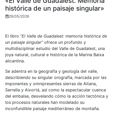
«El Valle de Guadalest. Memoria
histórica de un paisaje singular»
29/05/2026
El libro “
El Valle de Guadalest: memoria histórica de
un paisaje singular
” ofrece un profundo y
multidisciplinar estudio del Valle de Guadalest, una
joya natural, cultural e histórica de la Marina Baixa
alicantina.
Se adentra en la geografía y geología del valle,
describiendo su singular orografía, marcada por las
imponentes y omnipresentes sierras de Aitana,
Serrella y Aixortá, así como la espectacular cuenca
del embalse, desvelando cómo la acción tectónica y
los procesos naturales han modelado su
inconfundible paisaje mediterráneo de montaña.