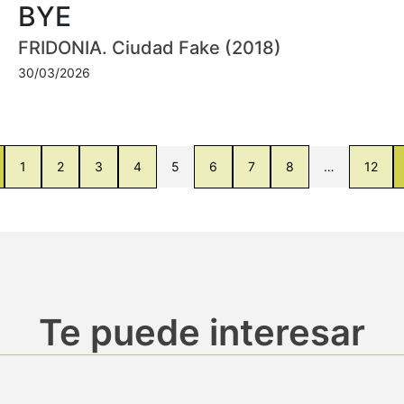
BYE
FRIDONIA. Ciudad Fake (2018)
30/03/2026
1
2
3
4
5
6
7
8
…
12
Te puede interesar