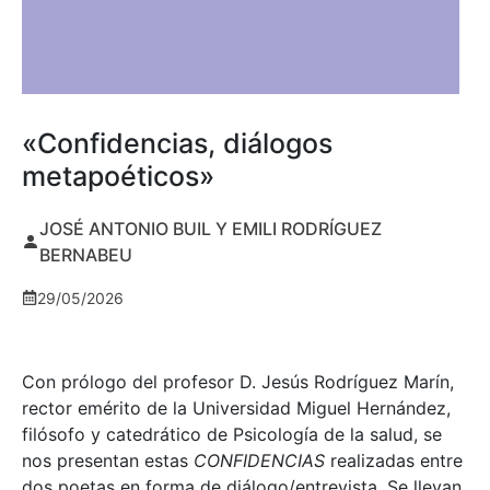
«Confidencias, diálogos
metapoéticos»
JOSÉ ANTONIO BUIL Y EMILI RODRÍGUEZ
BERNABEU
29/05/2026
Con prólogo del profesor D. Jesús Rodríguez Marín,
rector emérito de la Universidad Miguel Hernández,
filósofo y catedrático de Psicología de la salud, se
nos presentan estas
CONFIDENCIAS
realizadas entre
dos poetas en forma de diálogo/entrevista. Se llevan