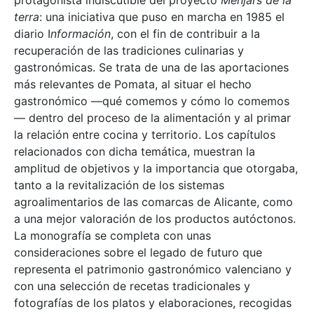
protagonista indiscutible del proyecto
Menjars de la
terra
: una iniciativa que puso en marcha en 1985 el
diario I
nformación
, con el fin de contribuir a la
recuperación de las tradiciones culinarias y
gastronómicas. Se trata de una de las aportaciones
más relevantes de Pomata, al situar el hecho
gastronómico —qué comemos y cómo lo comemos
— dentro del proceso de la alimentación y al primar
la relación entre cocina y territorio. Los capítulos
relacionados con dicha temática, muestran la
amplitud de objetivos y la importancia que otorgaba,
tanto a la revitalización de los sistemas
agroalimentarios de las comarcas de Alicante, como
a una mejor valoración de los productos autóctonos.
La monografía se completa con unas
consideraciones sobre el legado de futuro que
representa el patrimonio gastronómico valenciano y
con una selección de recetas tradicionales y
fotografías de los platos y elaboraciones, recogidas