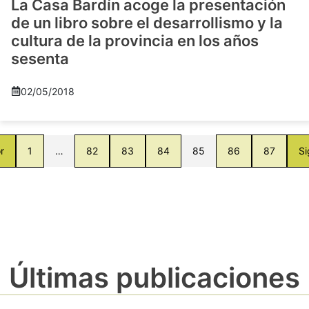
La Casa Bardín acoge la presentación
de un libro sobre el desarrollismo y la
cultura de la provincia en los años
sesenta
02/05/2018
r
1
…
82
83
84
85
86
87
Si
Últimas publicaciones