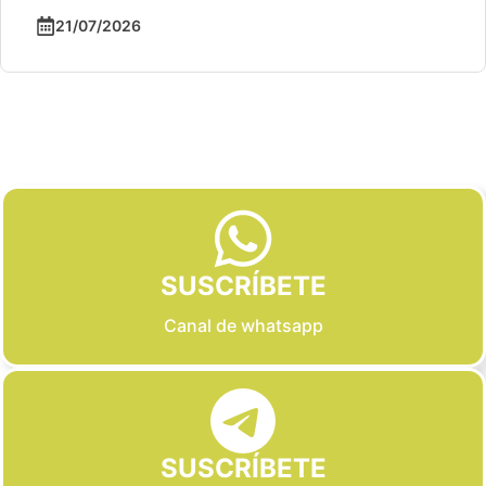
21/07/2026
Slide 2 of 6
SUSCRÍBETE
Canal de whatsapp
SUSCRÍBETE