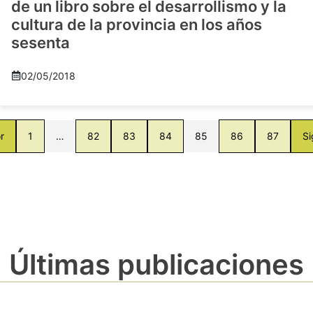
de un libro sobre el desarrollismo y la
cultura de la provincia en los años
sesenta
02/05/2018
r
1
…
82
83
84
85
86
87
Si
Últimas publicaciones