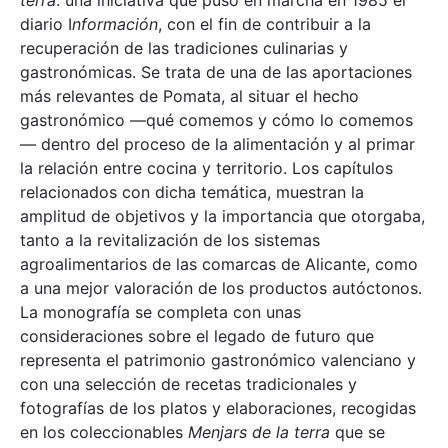
terra
: una iniciativa que puso en marcha en 1985 el
diario I
nformación
, con el fin de contribuir a la
recuperación de las tradiciones culinarias y
gastronómicas. Se trata de una de las aportaciones
más relevantes de Pomata, al situar el hecho
gastronómico —qué comemos y cómo lo comemos
— dentro del proceso de la alimentación y al primar
la relación entre cocina y territorio. Los capítulos
relacionados con dicha temática, muestran la
amplitud de objetivos y la importancia que otorgaba,
tanto a la revitalización de los sistemas
agroalimentarios de las comarcas de Alicante, como
a una mejor valoración de los productos autóctonos.
La monografía se completa con unas
consideraciones sobre el legado de futuro que
representa el patrimonio gastronómico valenciano y
con una selección de recetas tradicionales y
fotografías de los platos y elaboraciones, recogidas
en los coleccionables
Menjars de la terra
que se