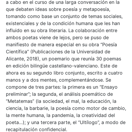
a cabo en el curso de una larga conversación en la
que debaten ideas sobre poesía y metapoesía,
tomando como base un conjunto de temas sociales,
existenciales y de la condición humana que les han
influido en su obra literaria. La colaboración entre
ambos poetas viene de lejos, pero se puso de
manifiesto de manera especial en su obra “Poesía
Científica” (Publicaciones de la Universidad de
Alicante, 2018), un poemario que reunía 30 poemas
en edición bilingüe castellano-valenciano. Este de
ahora es su segundo libro conjunto, escrito a cuatro
manos y a dos mentes, complementándose. Se
compone de tres partes: la primera es un “Ensayo
preliminar”; la segunda, el análisis poemático de
“Metatemas” (la sociedad, el mal, la educación, la
ciencia, la barbarie, la poesía como motor de cambio,
la mente humana, la pandemia, la creatividad del
poeta…); y una tercera parte, el “Ultílogo”, a modo de
recapitulación confidencial.