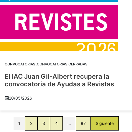
,
CONVOCATORIAS
CONVOCATORIAS CERRADAS
El IAC Juan Gil-Albert recupera la
convocatoria de Ayudas a Revistas
20/05/2026
1
2
3
4
…
87
Siguiente