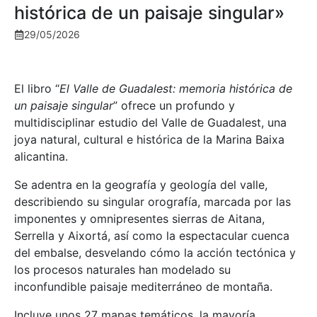
histórica de un paisaje singular»
29/05/2026
El libro “
El Valle de Guadalest: memoria histórica de
un paisaje singular
” ofrece un profundo y
multidisciplinar estudio del Valle de Guadalest, una
joya natural, cultural e histórica de la Marina Baixa
alicantina.
Se adentra en la geografía y geología del valle,
describiendo su singular orografía, marcada por las
imponentes y omnipresentes sierras de Aitana,
Serrella y Aixortá, así como la espectacular cuenca
del embalse, desvelando cómo la acción tectónica y
los procesos naturales han modelado su
inconfundible paisaje mediterráneo de montaña.
Incluye unos 27 mapas temáticos, la mayoría