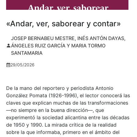
«Andar, ver, saborear y contar»
JOSEP BERNABEU MESTRE, INÉS ANTÓN DAYAS,
ÁNGELES RUIZ GARCÍA Y MARIA TORMO
SANTAMARIA
29/05/2026
De la mano del reportero y periodista Antonio
González Pomata (1926-1996), el lector conocerá las
claves que explican muchas de las transformaciones
—no siempre en la buena dirección—, que
experimentó la sociedad alicantina entre las décadas
de 1950 y 1990. La mirada crítica de la realidad
sobre la que informaba, primero en el ámbito del