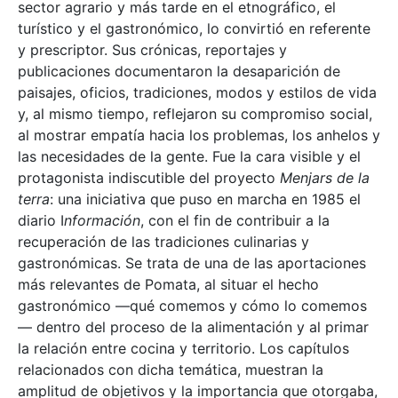
sector agrario y más tarde en el etnográfico, el
turístico y el gastronómico, lo convirtió en referente
y prescriptor. Sus crónicas, reportajes y
publicaciones documentaron la desaparición de
paisajes, oficios, tradiciones, modos y estilos de vida
y, al mismo tiempo, reflejaron su compromiso social,
al mostrar empatía hacia los problemas, los anhelos y
las necesidades de la gente. Fue la cara visible y el
protagonista indiscutible del proyecto
Menjars de la
terra
: una iniciativa que puso en marcha en 1985 el
diario I
nformación
, con el fin de contribuir a la
recuperación de las tradiciones culinarias y
gastronómicas. Se trata de una de las aportaciones
más relevantes de Pomata, al situar el hecho
gastronómico —qué comemos y cómo lo comemos
— dentro del proceso de la alimentación y al primar
la relación entre cocina y territorio. Los capítulos
relacionados con dicha temática, muestran la
amplitud de objetivos y la importancia que otorgaba,